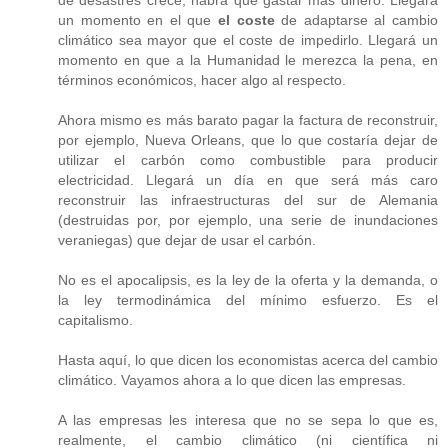
de desastres crece, habrá que gastar más dinero. Llegará
un momento en el que
el coste
de adaptarse al cambio
climático sea mayor que el coste de impedirlo. Llegará un
momento en que a la Humanidad le merezca la pena, en
términos económicos, hacer algo al respecto.
Ahora mismo es más barato pagar la factura de reconstruir,
por ejemplo, Nueva Orleans, que lo que costaría dejar de
utilizar el carbón como combustible para producir
electricidad. Llegará un día en que será más caro
reconstruir las infraestructuras del sur de Alemania
(destruidas por, por ejemplo, una serie de inundaciones
veraniegas) que dejar de usar el carbón.
No es el apocalipsis, es la ley de la oferta y la demanda, o
la ley termodinámica del mínimo esfuerzo. Es el
capitalismo.
Hasta aquí, lo que dicen los economistas acerca del cambio
climático. Vayamos ahora a lo que dicen las empresas.
A las empresas les interesa que no se sepa lo que es,
realmente, el cambio climático (ni científica ni