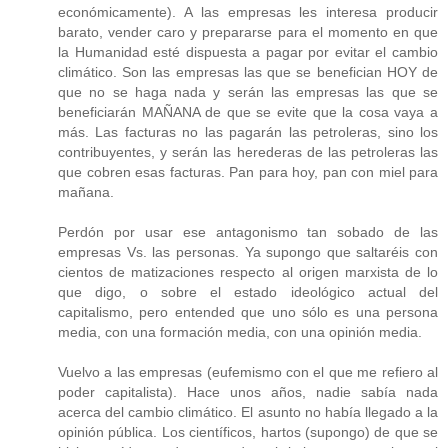
económicamente). A las empresas les interesa producir
barato, vender caro y prepararse para el momento en que
la Humanidad esté dispuesta a pagar por evitar el cambio
climático. Son las empresas las que se benefician HOY de
que no se haga nada y serán las empresas las que se
beneficiarán MAÑANA de que se evite que la cosa vaya a
más. Las facturas no las pagarán las petroleras, sino los
contribuyentes, y serán las herederas de las petroleras las
que cobren esas facturas. Pan para hoy, pan con miel para
mañana.
Perdón por usar ese antagonismo tan sobado de las
empresas Vs. las personas. Ya supongo que saltaréis con
cientos de matizaciones respecto al origen marxista de lo
que digo, o sobre el estado ideológico actual del
capitalismo, pero entended que uno sólo es una persona
media, con una formación media, con una opinión media.
Vuelvo a las empresas (eufemismo con el que me refiero al
poder capitalista). Hace unos años, nadie sabía nada
acerca del cambio climático. El asunto no había llegado a la
opinión pública. Los científicos, hartos (supongo) de que se