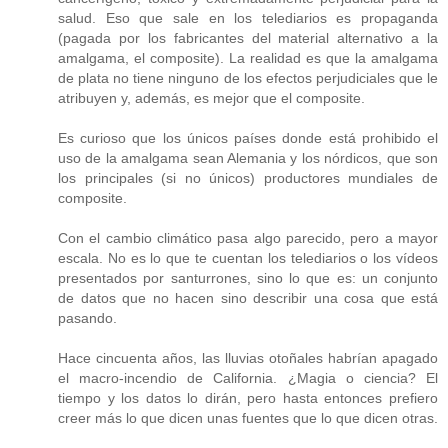
salud. Eso que sale en los telediarios es propaganda
(pagada por los fabricantes del material alternativo a la
amalgama, el composite). La realidad es que la amalgama
de plata no tiene ninguno de los efectos perjudiciales que le
atribuyen y, además, es mejor que el composite.
Es curioso que los únicos países donde está prohibido el
uso de la amalgama sean Alemania y los nórdicos, que son
los principales (si no únicos) productores mundiales de
composite.
Con el cambio climático pasa algo parecido, pero a mayor
escala. No es lo que te cuentan los telediarios o los vídeos
presentados por santurrones, sino lo que es: un conjunto
de datos que no hacen sino describir una cosa que está
pasando.
Hace cincuenta años, las lluvias otoñales habrían apagado
el macro-incendio de California. ¿Magia o ciencia? El
tiempo y los datos lo dirán, pero hasta entonces prefiero
creer más lo que dicen unas fuentes que lo que dicen otras.