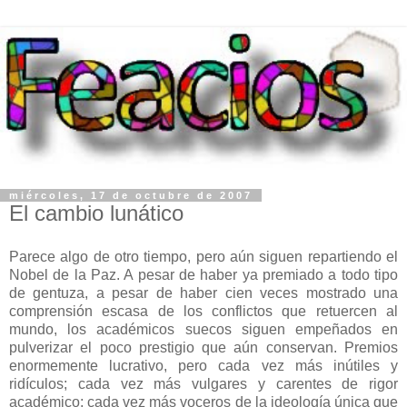
miércoles, 17 de octubre de 2007
El cambio lunático
Parece algo de otro tiempo, pero aún siguen repartiendo el
Nobel de la Paz. A pesar de haber ya premiado a todo tipo
de gentuza, a pesar de haber cien veces mostrado una
comprensión escasa de los conflictos que retuercen al
mundo, los académicos suecos siguen empeñados en
pulverizar el poco prestigio que aún conservan. Premios
enormemente lucrativo, pero cada vez más inútiles y
ridículos; cada vez más vulgares y carentes de rigor
académico; cada vez más voceros de la ideología única que