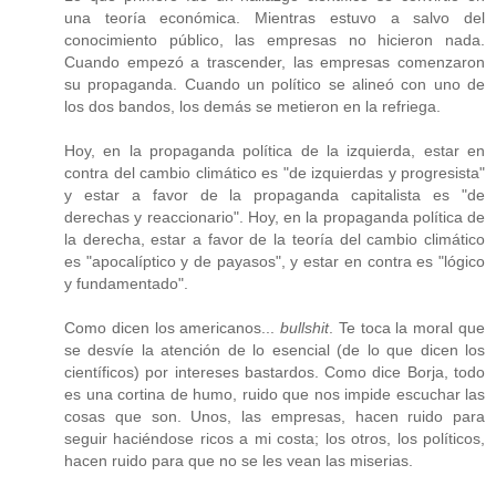
una teoría económica. Mientras estuvo a salvo del
conocimiento público, las empresas no hicieron nada.
Cuando empezó a trascender, las empresas comenzaron
su propaganda. Cuando un político se alineó con uno de
los dos bandos, los demás se metieron en la refriega.
Hoy, en la propaganda política de la izquierda, estar en
contra del cambio climático es "de izquierdas y progresista"
y estar a favor de la propaganda capitalista es "de
derechas y reaccionario". Hoy, en la propaganda política de
la derecha, estar a favor de la teoría del cambio climático
es "apocalíptico y de payasos", y estar en contra es "lógico
y fundamentado".
Como dicen los americanos...
bullshit
. Te toca la moral que
se desvíe la atención de lo esencial (de lo que dicen los
científicos) por intereses bastardos. Como dice Borja, todo
es una cortina de humo, ruido que nos impide escuchar las
cosas que son. Unos, las empresas, hacen ruido para
seguir haciéndose ricos a mi costa; los otros, los políticos,
hacen ruido para que no se les vean las miserias.