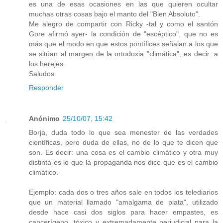
es una de esas ocasiones en las que quieren ocultar
muchas otras cosas bajo el manto del "Bien Absoluto".
Me alegro de compartir con Ricky -tal y como el santón
Gore afirmó ayer- la condición de "escéptico", que no es
más que el modo en que estos pontífices señalan a los que
se sitúan al margen de la ortodoxia "climática"; es decir: a
los herejes.
Saludos
Responder
Anónimo
25/10/07, 15:42
Borja, duda todo lo que sea menester de las verdades
científicas, pero duda de ellas, no de lo que te dicen que
son. Es decir: una cosa es el cambio climático y otra muy
distinta es lo que la propaganda nos dice que es el cambio
climático.
Ejemplo: cada dos o tres años sale en todos los telediarios
que un material llamado "amalgama de plata", utilizado
desde hace casi dos siglos para hacer empastes, es
cancerígeno, tóxico y extremadamente perjudicial para la