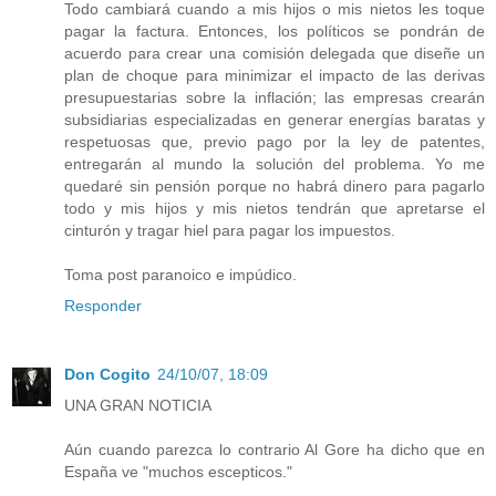
Todo cambiará cuando a mis hijos o mis nietos les toque
pagar la factura. Entonces, los políticos se pondrán de
acuerdo para crear una comisión delegada que diseñe un
plan de choque para minimizar el impacto de las derivas
presupuestarias sobre la inflación; las empresas crearán
subsidiarias especializadas en generar energías baratas y
respetuosas que, previo pago por la ley de patentes,
entregarán al mundo la solución del problema. Yo me
quedaré sin pensión porque no habrá dinero para pagarlo
todo y mis hijos y mis nietos tendrán que apretarse el
cinturón y tragar hiel para pagar los impuestos.
Toma post paranoico e impúdico.
Responder
Don Cogito
24/10/07, 18:09
UNA GRAN NOTICIA
Aún cuando parezca lo contrario Al Gore ha dicho que en
España ve "muchos escepticos."