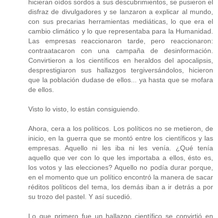
hicieran oídos sordos a sus descubrimientos, se pusieron el
disfraz de divulgadores y se lanzaron a explicar al mundo,
con sus precarias herramientas mediáticas, lo que era el
cambio climático y lo que representaba para la Humanidad.
Las empresas reaccionaron tarde, pero reaccionaron:
contraatacaron con una campaña de desinformación.
Convirtieron a los científicos en heraldos del apocalipsis,
desprestigiaron sus hallazgos tergiversándolos, hicieron
que la población dudase de ellos... ya hasta que se mofara
de ellos.
Visto lo visto, lo están consiguiendo.
Ahora, cera a los políticos. Los políticos no se metieron, de
inicio, en la guerra que se montó entre los científicos y las
empresas. Aquello ni les iba ni les venía. ¿Qué tenía
aquello que ver con lo que les importaba a ellos, ésto es,
los votos y las elecciones? Aquello no podía durar porque,
en el momento que un político encontró la manera de sacar
réditos políticos del tema, los demás iban a ir detrás a por
su trozo del pastel. Y así sucedió.
Lo que primero fue un hallazgo científico se convirtió en