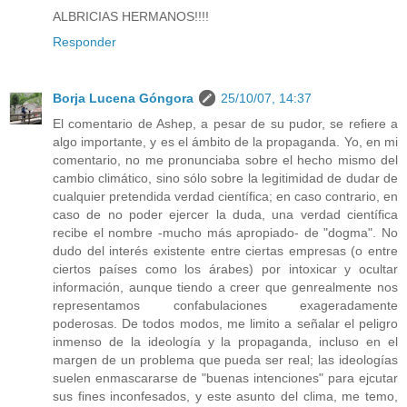
ALBRICIAS HERMANOS!!!!
Responder
Borja Lucena Góngora
25/10/07, 14:37
El comentario de Ashep, a pesar de su pudor, se refiere a
algo importante, y es el ámbito de la propaganda. Yo, en mi
comentario, no me pronunciaba sobre el hecho mismo del
cambio climático, sino sólo sobre la legitimidad de dudar de
cualquier pretendida verdad científica; en caso contrario, en
caso de no poder ejercer la duda, una verdad científica
recibe el nombre -mucho más apropiado- de "dogma". No
dudo del interés existente entre ciertas empresas (o entre
ciertos países como los árabes) por intoxicar y ocultar
información, aunque tiendo a creer que genrealmente nos
representamos confabulaciones exageradamente
poderosas. De todos modos, me limito a señalar el peligro
inmenso de la ideología y la propaganda, incluso en el
margen de un problema que pueda ser real; las ideologías
suelen enmascararse de "buenas intenciones" para ejcutar
sus fines inconfesados, y este asunto del clima, me temo,