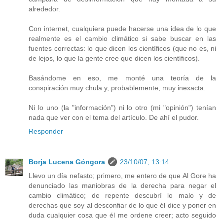
alrededor.
Con internet, cualquiera puede hacerse una idea de lo que
realmente es el cambio climático si sabe buscar en las
fuentes correctas: lo que dicen los científicos (que no es, ni
de lejos, lo que la gente cree que dicen los científicos).
Basándome en eso, me monté una teoría de la
conspiración muy chula y, probablemente, muy inexacta.
Ni lo uno (la "información") ni lo otro (mi "opinión") tenían
nada que ver con el tema del artículo. De ahí el pudor.
Responder
Borja Lucena Góngora
23/10/07, 13:14
Llevo un día nefasto; primero, me entero de que Al Gore ha
denunciado las maniobras de la derecha para negar el
cambio climático; de repente descubrí lo malo y de
derechas que soy al desconfiar de lo que él dice y poner en
duda cualquier cosa que él me ordene creer; acto seguido