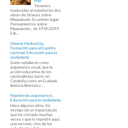
Vega
Tenemos
traducidas al español las dos
obras de Strauss sobre
Maquiavelo. En primer lugar
Pensamientos sobre
Maquiavelo , de 1958 (2019,
Edi...
Gizarte Hezkuntza,
Formación para el Espíritu
nacional, Educación para la
ciudadanía
Suele señalarse como
argumento usual, que la
acción educativa de los
nacionalistas tanto en
Cataluña como en Euskadi,
limita la libertad y ...
Repitiendo argumentos.
Educación para la ciudadanía.
Hace algunos años, fui
testigo de un espectáculo
que he contado muchas
veces y que lo repetiré aquí,
una vez más. Uno de los