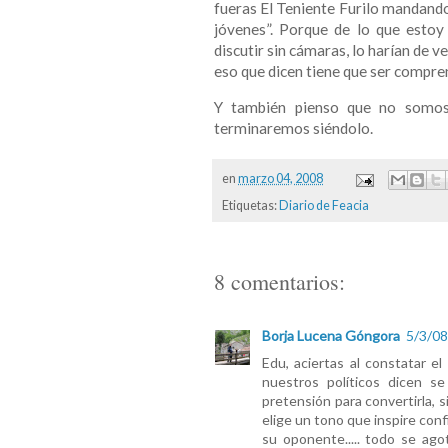
fueras El Teniente Furilo mandando 
jóvenes”. Porque de lo que estoy
discutir sin cámaras, lo harían de
eso que dicen tiene que ser compre
Y también pienso que no somos i
terminaremos siéndolo.
en
marzo 04, 2008
Etiquetas:
Diario de Feacia
8 comentarios:
Borja Lucena Góngora
5/3/08
Edu, aciertas al constatar e
nuestros políticos dicen se
pretensión para convertirla, 
elige un tono que inspire conf
su oponente..... todo se ag