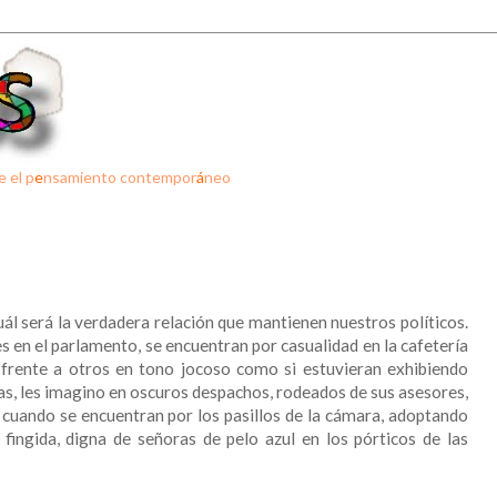
e el p
e
nsamiento contempor
á
neo
l será la verdadera relación que mantienen nuestros políticos.
es en el parlamento, se encuentran por casualidad en la cafetería
frente a otros en tono jocoso como si estuvieran exhibiendo
ras, les imagino en oscuros despachos, rodeados de sus asesores,
 cuando se encuentran por los pasillos de la cámara, adoptando
 fingida, digna de señoras de pelo azul en los pórticos de las