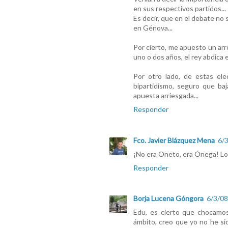
en sus respectivos partidos...
Es decir, que en el debate no 
en Génova...
Por cierto, me apuesto un ar
uno o dos años, el rey abdica 
Por otro lado, de estas el
bipartidismo, seguro que baj
apuesta arriesgada...
Responder
Fco. Javier Blázquez Mena
6/3
¡No era Oneto, era Ónega! Lo
Responder
Borja Lucena Góngora
6/3/08
Edu, es cierto que chocamos
ámbito, creo que yo no he si