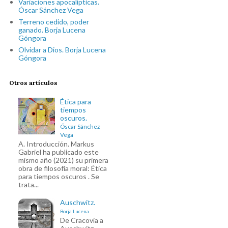
Variaciones apocalípticas.
Óscar Sánchez Vega
Terreno cedido, poder
ganado. Borja Lucena
Góngora
Olvidar a Dios. Borja Lucena
Góngora
Otros artículos
Ética para
tiempos
oscuros.
Óscar Sánchez
Vega
A. Introducción. Markus
Gabriel ha publicado este
mismo año (2021) su primera
obra de filosofía moral: Ética
para tiempos oscuros . Se
trata...
Auschwitz.
Borja Lucena
De Cracovia a