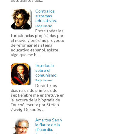
estudiantes del...
Contra los
sistemas
educativos.
Borja Lucena
Entre todas las
turbulencias propiciadas por
el nuevo y enésimo proyecto
de reformar el sistema
educativo español, existe
algo que me h...
Interludio
sobre el
comunismo.
Borja Lucena
Durante los
días raros de primeros de
septiembre me entretuve en
la lectura de la biografía de
Fouché escrita por Stefan
Zweig. Después ...
Amartya Sen y
la flauta de la
discordia.