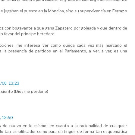
se jugaban el puesto en la Moncloa, sino su supervivencia en Ferraz o
roz con bogavante a que gana Zapatero por goleada y que dentro de
en favor del príncipe heredero.
ecciones ,me interesa ver cómo queda cada vez más marcado el
a la presencia de partidos en el Parlamento, a ver, a ver, es una
/08, 13:23
 siento (Dios me perdone)
, 13:50
 de nuevo en lo mismo; en cuanto a la racionalidad de cualquier
do tan simplificador como para distinguir de forma tan esquemática