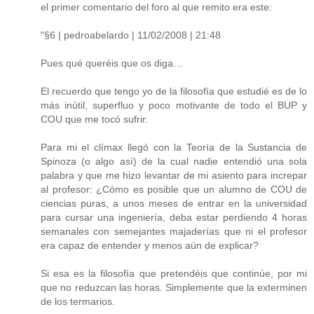
el primer comentario del foro al que remito era este:
"§6 | pedroabelardo | 11/02/2008 | 21:48
Pues qué queréis que os diga…
El recuerdo que tengo yo de la filosofía que estudié es de lo
más inútil, superfluo y poco motivante de todo el BUP y
COU que me tocó sufrir.
Para mi el clímax llegó con la Teoría de la Sustancia de
Spinoza (o algo así) de la cual nadie entendió una sola
palabra y que me hizo levantar de mi asiento para increpar
al profesor: ¿Cómo es posible que un alumno de COU de
ciencias puras, a unos meses de entrar en la universidad
para cursar una ingeniería, deba estar perdiendo 4 horas
semanales con semejantes majaderías que ni el profesor
era capaz de entender y menos aún de explicar?
Si esa es la filosofía que pretendéis que continúe, por mi
que no reduzcan las horas. Simplemente que la exterminen
de los termarios.