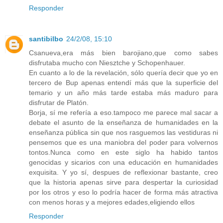
Responder
santibilbo
24/2/08, 15:10
Csanueva,era más bien barojiano,que como sabes
disfrutaba mucho con Niesztche y Schopenhauer.
En cuanto a lo de la revelación, sólo quería decir que yo en
tercero de Bup apenas entendí más que la superficie del
temario y un año más tarde estaba más maduro para
disfrutar de Platón.
Borja, sí me refería a eso.tampoco me parece mal sacar a
debate el asunto de la enseñanza de humanidades en la
enseñanza pública sin que nos rasguemos las vestiduras ni
pensemos que es una maniobra del poder para volvernos
tontos.Nunca como en este siglo ha habido tantos
genocidas y sicarios con una educación en humanidades
exquisita. Y yo sí, despues de reflexionar bastante, creo
que la historia apenas sirve para despertar la curiosidad
por los otros y eso lo podría hacer de forma más atractiva
con menos horas y a mejores edades,eligiendo ellos
Responder