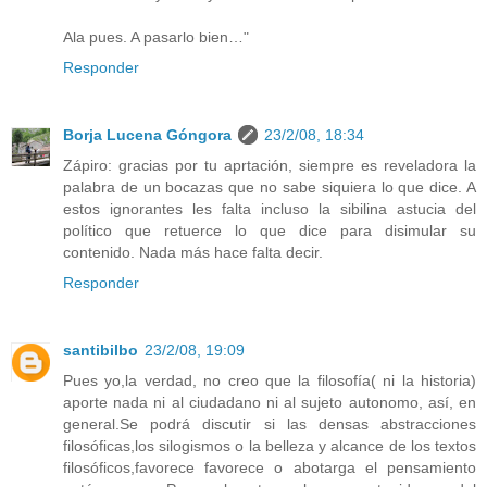
Ala pues. A pasarlo bien…"
Responder
Borja Lucena Góngora
23/2/08, 18:34
Zápiro: gracias por tu aprtación, siempre es reveladora la
palabra de un bocazas que no sabe siquiera lo que dice. A
estos ignorantes les falta incluso la sibilina astucia del
político que retuerce lo que dice para disimular su
contenido. Nada más hace falta decir.
Responder
santibilbo
23/2/08, 19:09
Pues yo,la verdad, no creo que la filosofía( ni la historia)
aporte nada ni al ciudadano ni al sujeto autonomo, así, en
general.Se podrá discutir si las densas abstracciones
filosóficas,los silogismos o la belleza y alcance de los textos
filosóficos,favorece favorece o abotarga el pensamiento