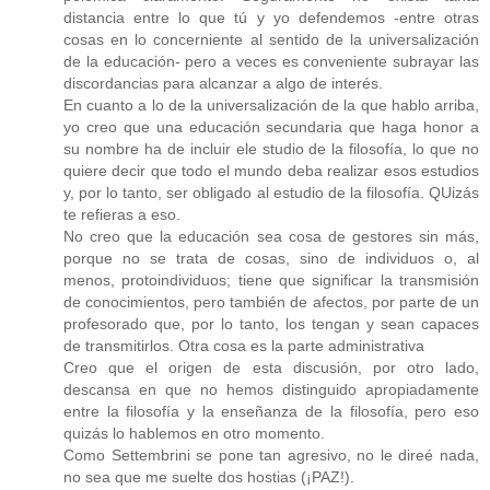
distancia entre lo que tú y yo defendemos -entre otras
cosas en lo concerniente al sentido de la universalización
de la educación- pero a veces es conveniente subrayar las
discordancias para alcanzar a algo de interés.
En cuanto a lo de la universalización de la que hablo arriba,
yo creo que una educación secundaria que haga honor a
su nombre ha de incluir ele studio de la filosofía, lo que no
quiere decir que todo el mundo deba realizar esos estudios
y, por lo tanto, ser obligado al estudio de la filosofía. QUizás
te refieras a eso.
No creo que la educación sea cosa de gestores sin más,
porque no se trata de cosas, sino de individuos o, al
menos, protoindividuos; tiene que significar la transmisión
de conocimientos, pero también de afectos, por parte de un
profesorado que, por lo tanto, los tengan y sean capaces
de transmitirlos. Otra cosa es la parte administrativa
Creo que el origen de esta discusión, por otro lado,
descansa en que no hemos distinguido apropiadamente
entre la filosofía y la enseñanza de la filosofía, pero eso
quizás lo hablemos en otro momento.
Como Settembrini se pone tan agresivo, no le direé nada,
no sea que me suelte dos hostias (¡PAZ!).