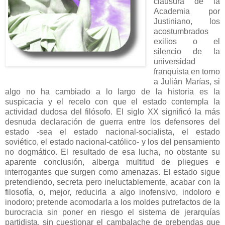
clausura de la
Academia por
Justiniano, los
acostumbrados
exilios o el
silencio de la
universidad
franquista en torno
a Julián Marías, si
algo no ha cambiado a lo largo de la historia es la
suspicacia y el recelo con que el estado contempla la
actividad dudosa del filósofo. El siglo XX significó la más
desnuda declaración de guerra entre los defensores del
estado -sea el estado nacional-socialista, el estado
soviético, el estado nacional-católico- y los del pensamiento
no dogmático. El resultado de esa lucha, no obstante su
aparente conclusión, alberga multitud de pliegues e
interrogantes que surgen como amenazas. El estado sigue
pretendiendo, secreta pero ineluctablemente, acabar con la
filosofía, o, mejor, reducirla a algo inofensivo, indoloro e
inodoro; pretende acomodarla a los moldes putrefactos de la
burocracia sin poner en riesgo el sistema de jerarquías
partidista, sin cuestionar el cambalache de prebendas que