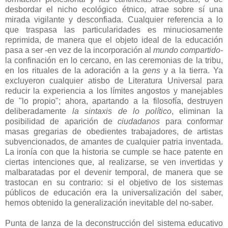
desbordar el nicho ecológico étnico, atrae sobre sí una
mirada vigilante y desconfiada. Cualquier referencia a lo
que traspasa las particularidades es minuciosamente
reprimida, de manera que el objeto ideal de la educación
pasa a ser -en vez de la incorporación al
mundo compartido
-
la confinación en lo cercano, en las ceremonias de la tribu,
en los rituales de la adoración a la
gens
y a la tierra. Ya
excluyeron cualquier atisbo de Literatura Universal para
reducir la experiencia a los límites angostos y manejables
de "lo propio"; ahora, apartando a la filosofía, destruyen
deliberadamente
la sintaxis de lo político
, eliminan la
posibilidad de aparición de
ciudadanos
para conformar
masas gregarias de obedientes trabajadores, de artistas
subvencionados, de amantes de cualquier patria inventada.
La ironía con que la historia se cumple se hace patente en
ciertas intenciones que, al realizarse, se ven invertidas y
malbaratadas por el devenir temporal, de manera que se
trastocan en su contrario: si el objetivo de los sistemas
públicos de educación era la universalización del saber,
hemos obtenido la generalización inevitable del no-saber.
Punta de lanza de la deconstrucción del sistema educativo