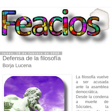
lunes, 18 de febrero de 2008
Defensa de la filosofía
Borja Lucena
La filosofía vuelve
a ser acusada
ante la asamblea
democrática.
Desde la condena
a muerte de
Sócrates, la