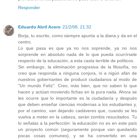
Responder
Eduardo Abril Acero
21/2/08, 21:32
Borja, tu escrito, como siempre apunta a la diana y da en el
centro.
Lo que pasa es que ya no nos soprende, ya no nos
sorprende en absoluto nada de lo que pueda ocurrírsele
respecto de la educación, a esta casta terrible de políticos.
Sin embargo, la eliminación progresiva de la filosofía, no
creo que responda a ninguna conjura, ni a nigún afán de
nuestros gobernantes de producir ciudadanos al modo de
"Un mundo Felíz". Creo, más bien, que no saben lo que
hacen y actúan moviendo fichas en la pura nada. Ahora se
les ocurre que lo importante es la ciudadanía y después
que deben enseñar ciencias modernas a los estudiantes y,
por el camino, van dejando cadáveres que, cuando se les
vuelva a meter en la cabeza, serán zombis resucitados. Tu
lo señalas a la perfección: la educación no es en este país
un proyecto común (seguramente porque van quedando
pocas cosas comunes), y se ha convertido en una