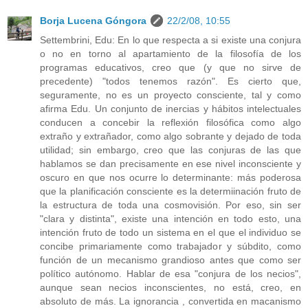
Borja Lucena Góngora
22/2/08, 10:55
Settembrini, Edu: En lo que respecta a si existe una conjura
o no en torno al apartamiento de la filosofía de los
programas educativos, creo que (y que no sirve de
precedente) "todos tenemos razón". Es cierto que,
seguramente, no es un proyecto consciente, tal y como
afirma Edu. Un conjunto de inercias y hábitos intelectuales
conducen a concebir la reflexión filosófica como algo
extraño y extrañador, como algo sobrante y dejado de toda
utilidad; sin embargo, creo que las conjuras de las que
hablamos se dan precisamente en ese nivel inconsciente y
oscuro en que nos ocurre lo determinante: más poderosa
que la planificación consciente es la determiinación fruto de
la estructura de toda una cosmovisión. Por eso, sin ser
"clara y distinta", existe una intención en todo esto, una
intención fruto de todo un sistema en el que el individuo se
concibe primariamente como trabajador y súbdito, como
función de un mecanismo grandioso antes que como ser
político autónomo. Hablar de esa "conjura de los necios",
aunque sean necios inconscientes, no está, creo, en
absoluto de más. La ignorancia , convertida en macanismo