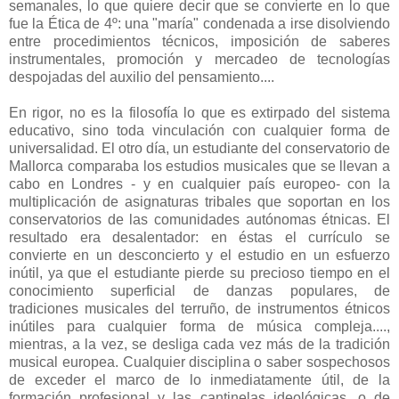
semanales, lo que quiere decir que se convierte en lo que
fue la Ética de 4º: una "maría" condenada a irse disolviendo
entre procedimientos técnicos, imposición de saberes
instrumentales, promoción y mercadeo de tecnologías
despojadas del auxilio del pensamiento....
En rigor, no es la filosofía lo que es extirpado del sistema
educativo, sino toda vinculación con cualquier forma de
universalidad. El otro día, un estudiante del conservatorio de
Mallorca comparaba los estudios musicales que se llevan a
cabo en Londres - y en cualquier país europeo- con la
multiplicación de asignaturas tribales que soportan en los
conservatorios de las comunidades autónomas étnicas. El
resultado era desalentador: en éstas el currículo se
convierte en un desconcierto y el estudio en un esfuerzo
inútil, ya que el estudiante pierde su precioso tiempo en el
conocimiento superficial de danzas populares, de
tradiciones musicales del terruño, de instrumentos étnicos
inútiles para cualquier forma de música compleja....,
mientras, a la vez, se desliga cada vez más de la tradición
musical europea. Cualquier disciplina o saber sospechosos
de exceder el marco de lo inmediatamente útil, de la
formación profesional y las cantinelas ideológicas, o de