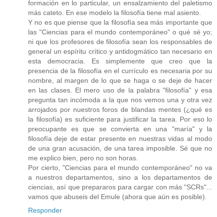
formación en lo particular, un ensalzamiento del paletismo
más cateto. En ese modelo la filosofía tiene mal asiento.
Y no es que piense que la filosofía sea más importante que
las "Ciencias para el mundo contemporáneo" o qué sé yo;
ni que los profesores de filosofía sean los responsables de
general un espíritu crítico y antidogmático tan necesario en
esta democracia. Es simplemente que creo que la
presencia de la filosofía en el currículo es necesaria por su
nombre, al margen de lo que se haga o se deje de hacer
en las clases. El mero uso de la palabra "filosofía" y esa
pregunta tan incómoda a la que nos vemos una y otra vez
arrojados por nuestros foros de blandas mentes (¿qué es
la filosofía) es suficiente para justificar la tarea. Por eso lo
preocupante es que se convierta en una "maría" y la
filosofía deje de estar presente en nuestras vidas al modo
de una gran acusación, de una tarea imposible. Sé que no
me explico bien, pero no son horas.
Por cierto, "Ciencias para el mundo contemporáneo" no va
a nuestros departamentos, sino a los departamentos de
ciencias, así que prepararos para cargar con más "SCRs"...
vamos que abuseis del Emule (ahora que aún es posible).
Responder