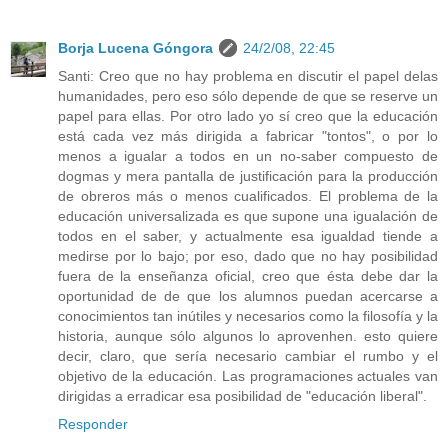
Borja Lucena Góngora
24/2/08, 22:45
Santi: Creo que no hay problema en discutir el papel delas
humanidades, pero eso sólo depende de que se reserve un
papel para ellas. Por otro lado yo sí creo que la educación
está cada vez más dirigida a fabricar "tontos", o por lo
menos a igualar a todos en un no-saber compuesto de
dogmas y mera pantalla de justificación para la producción
de obreros más o menos cualificados. El problema de la
educación universalizada es que supone una igualación de
todos en el saber, y actualmente esa igualdad tiende a
medirse por lo bajo; por eso, dado que no hay posibilidad
fuera de la enseñanza oficial, creo que ésta debe dar la
oportunidad de de que los alumnos puedan acercarse a
conocimientos tan inútiles y necesarios como la filosofía y la
historia, aunque sólo algunos lo aprovenhen. esto quiere
decir, claro, que sería necesario cambiar el rumbo y el
objetivo de la educación. Las programaciones actuales van
dirigidas a erradicar esa posibilidad de "educación liberal".
Responder