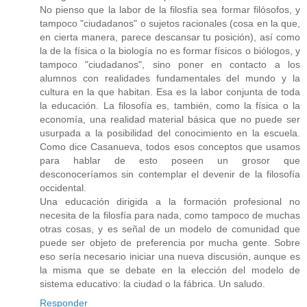
No pienso que la labor de la filosfía sea formar filósofos, y
tampoco "ciudadanos" o sujetos racionales (cosa en la que,
en cierta manera, parece descansar tu posición), así como
la de la física o la biología no es formar físicos o biólogos, y
tampoco "ciudadanos", sino poner en contacto a los
alumnos con realidades fundamentales del mundo y la
cultura en la que habitan. Esa es la labor conjunta de toda
la educación. La filosofía es, también, como la física o la
economía, una realidad material básica que no puede ser
usurpada a la posibilidad del conocimiento en la escuela.
Como dice Casanueva, todos esos conceptos que usamos
para hablar de esto poseen un grosor que
desconoceríamos sin contemplar el devenir de la filosofía
occidental.
Una educación dirigida a la formación profesional no
necesita de la filosfía para nada, como tampoco de muchas
otras cosas, y es señal de un modelo de comunidad que
puede ser objeto de preferencia por mucha gente. Sobre
eso sería necesario iniciar una nueva discusión, aunque es
la misma que se debate en la elección del modelo de
sistema educativo: la ciudad o la fábrica. Un saludo.
Responder