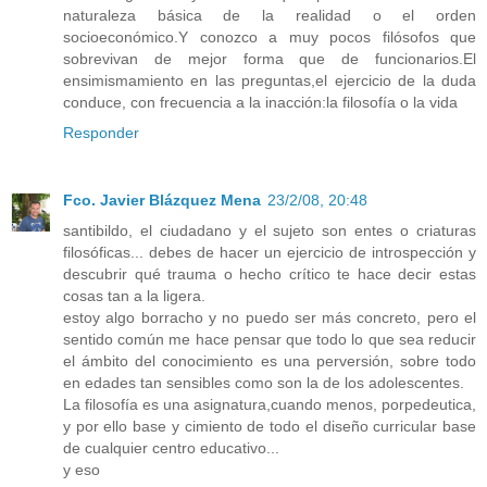
naturaleza básica de la realidad o el orden
socioeconómico.Y conozco a muy pocos filósofos que
sobrevivan de mejor forma que de funcionarios.El
ensimismamiento en las preguntas,el ejercicio de la duda
conduce, con frecuencia a la inacción:la filosofía o la vida
Responder
Fco. Javier Blázquez Mena
23/2/08, 20:48
santibildo, el ciudadano y el sujeto son entes o criaturas
filosóficas... debes de hacer un ejercicio de introspección y
descubrir qué trauma o hecho crítico te hace decir estas
cosas tan a la ligera.
estoy algo borracho y no puedo ser más concreto, pero el
sentido común me hace pensar que todo lo que sea reducir
el ámbito del conocimiento es una perversión, sobre todo
en edades tan sensibles como son la de los adolescentes.
La filosofía es una asignatura,cuando menos, porpedeutica,
y por ello base y cimiento de todo el diseño curricular base
de cualquier centro educativo...
y eso