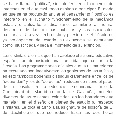
se hace llamar "política", sin interferir en el comercio de
intereses en el que casi todos aspiran a participar. El modo
en que se ha procurado anular el pensamiento filosófico es
integrarlo en el rutinario funcionamiento de la mecánica
estatal, oficializarlo, sindicalizarlo, asimilarlo al normal
desarrollo de las oficinas públicas y las sucursales
bancarias. Una vez hecho esto, y puesto que el filósofo es
ya prolongación del estado, su existencia se demuestra
como injustificada y llega el momento de su extinción.
Las distintas reformas que han asolado el sistema educativo
español han demostrado una cumplida inquina contra la
filosofía. Las programaciones oficiales que la última reforma
ha excretado son inequívocas: los gobiernos de las taifas -y
en esto tampoco podemos distinguir claramente entre los de
"izquierdas" y los de "derechas"- reducen de nuevo el papel
de la filosofía en la educación secundaria. Tanto la
Comunidad de Madrid como la de Cataluña, modelos
diversos de las restantes, coinciden, en los borradores que
manejan, en el diseño de planes de estudio al respecto
similares. Le toca el turno a la asignatura de filosofía de 1º
de Bachillerato, que se reduce hasta las dos horas