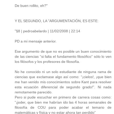
De buen rollito, eh?"
Y EL SEGUNDO, LA "ARGUMENTACIÓN, ES ESTE:
"§8 | pedroabelardo | 11/02/2008 | 22:14
PD a mi mensaje anterior.
Ese argumento de que no es posible un buen conocimiento
de las ciencias “si falta el fundamento filosófico” sólo lo ven
los filósofos y los profesores de filosofía.
No he conocido ni un solo estudiante de ninguna rama de
ciencias que exclamase algo así como: “¡cielos!, ¡que bien
me han venido mis conocimientos sobre Kant para resolver
esta ecuación diferencial de segundo grado!”. Ni nada
remotamente parecido.
Pero si pude escuchar en primero de carrera cosas como:
“¡joder, que bien me habrían ido las 4 horas semanales de
filosofía de COU para poder acabar el temario de
matemáticas y física y no estar ahora tan perdido”