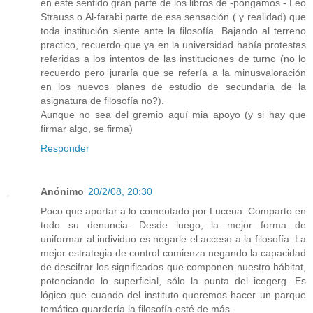
en este sentido gran parte de los libros de -pongamos - Leo
Strauss o Al-farabi parte de esa sensación ( y realidad) que
toda institución siente ante la filosofía. Bajando al terreno
practico, recuerdo que ya en la universidad había protestas
referidas a los intentos de las instituciones de turno (no lo
recuerdo pero juraría que se refería a la minusvaloración
en los nuevos planes de estudio de secundaria de la
asignatura de filosofía no?).
Aunque no sea del gremio aquí mia apoyo (y si hay que
firmar algo, se firma)
Responder
Anónimo
20/2/08, 20:30
Poco que aportar a lo comentado por Lucena. Comparto en
todo su denuncia. Desde luego, la mejor forma de
uniformar al individuo es negarle el acceso a la filosofía. La
mejor estrategia de control comienza negando la capacidad
de descifrar los significados que componen nuestro hábitat,
potenciando lo superficial, sólo la punta del icegerg. Es
lógico que cuando del instituto queremos hacer un parque
temático-guardería la filosofía esté de más.