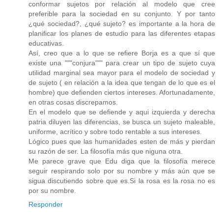
conformar sujetos por relación al modelo que cree
preferible para la sociedad en su conjunto. Y por tanto
¿qué sociedad?, ¿qué sujeto? es importante a la hora de
planificar los planes de estudio para las diferentes etapas
educativas.
Así, creo que a lo que se refiere Borja es a que sí que
existe una """conjura""" para crear un tipo de sujeto cuya
utilidad marginal sea mayor para el modelo de sociedad y
de sujeto ( en relación a la idea que tengan de lo que es el
hombre) que defienden ciertos intereses. Afortunadamente,
en otras cosas discrepamos.
En el modelo que se defiende y aqui izquierda y derecha
patria diluyen las diferencias, se busca un sujeto maleable,
uniforme, acrítico y sobre todo rentable a sus intereses.
Lógico pues que las humanidades esten de más y pierdan
su razón de ser. La filosofía más que niguna otra.
Me parece grave que Edu diga que la filosofía merece
seguir respirando solo por su nombre y más aún que se
sigua discutiendo sobre que es.Si la rosa es la rosa no es
por su nombre.
Responder