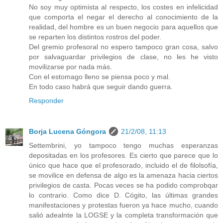
No soy muy optimista al respecto, los costes en infelicidad
que comporta el negar el derecho al conocimiento de la
realidad, del hombre es un buen negocio para aquellos que
se reparten los distintos rostros del poder.
Del gremio profesoral no espero tampoco gran cosa, salvo
por salvaguardar privilegios de clase, no les he visto
movilizarse por nada más.
Con el estomago lleno se piensa poco y mal.
En todo caso habrá que seguir dando guerra.
Responder
Borja Lucena Góngora
21/2/08, 11:13
Settembrini, yo tampoco tengo muchas esperanzas
depositadas en los profesores. Es cierto que parece que lo
único que hace que el profesorado, incluido el de filolsofía,
se movilice en defensa de algo es la amenaza hacia ciertos
privilegios de casta. Pocas veces se ha podido comprobqar
lo contrario. Como dice D. Cógito, las últimas grandes
manifestaciones y protestas fueron ya hace mucho, cuando
salió adealnte la LOGSE y la completa transformación que