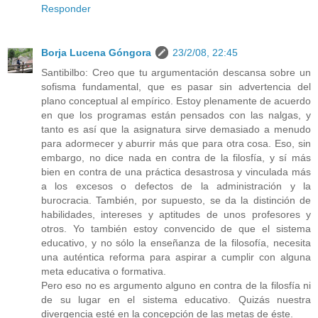
Responder
Borja Lucena Góngora
23/2/08, 22:45
Santibilbo: Creo que tu argumentación descansa sobre un
sofisma fundamental, que es pasar sin advertencia del
plano conceptual al empírico. Estoy plenamente de acuerdo
en que los programas están pensados con las nalgas, y
tanto es así que la asignatura sirve demasiado a menudo
para adormecer y aburrir más que para otra cosa. Eso, sin
embargo, no dice nada en contra de la filosfía, y sí más
bien en contra de una práctica desastrosa y vinculada más
a los excesos o defectos de la administración y la
burocracia. También, por supuesto, se da la distinción de
habilidades, intereses y aptitudes de unos profesores y
otros. Yo también estoy convencido de que el sistema
educativo, y no sólo la enseñanza de la filosofía, necesita
una auténtica reforma para aspirar a cumplir con alguna
meta educativa o formativa.
Pero eso no es argumento alguno en contra de la filosfía ni
de su lugar en el sistema educativo. Quizás nuestra
divergencia esté en la concepción de las metas de éste.