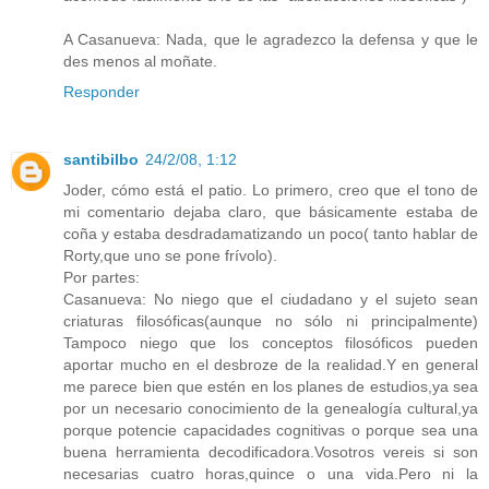
A Casanueva: Nada, que le agradezco la defensa y que le
des menos al moñate.
Responder
santibilbo
24/2/08, 1:12
Joder, cómo está el patio. Lo primero, creo que el tono de
mi comentario dejaba claro, que básicamente estaba de
coña y estaba desdradamatizando un poco( tanto hablar de
Rorty,que uno se pone frívolo).
Por partes:
Casanueva: No niego que el ciudadano y el sujeto sean
criaturas filosóficas(aunque no sólo ni principalmente)
Tampoco niego que los conceptos filosóficos pueden
aportar mucho en el desbroze de la realidad.Y en general
me parece bien que estén en los planes de estudios,ya sea
por un necesario conocimiento de la genealogía cultural,ya
porque potencie capacidades cognitivas o porque sea una
buena herramienta decodificadora.Vosotros vereis si son
necesarias cuatro horas,quince o una vida.Pero ni la