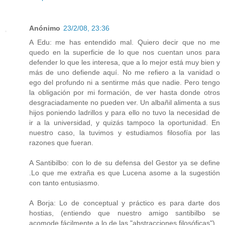
Anónimo
23/2/08, 23:36
A Edu: me has entendido mal. Quiero decir que no me
quedo en la superficie de lo que nos cuentan unos para
defender lo que les interesa, que a lo mejor está muy bien y
más de uno defiende aquí. No me refiero a la vanidad o
ego del profundo ni a sentirme más que nadie. Pero tengo
la obligación por mi formación, de ver hasta donde otros
desgraciadamente no pueden ver. Un albañil alimenta a sus
hijos poniendo ladrillos y para ello no tuvo la necesidad de
ir a la universidad, y quizás tampoco la oportunidad. En
nuestro caso, la tuvimos y estudiamos filosofía por las
razones que fueran.
A Santibilbo: con lo de su defensa del Gestor ya se define
.Lo que me extraña es que Lucena asome a la sugestión
con tanto entusiasmo.
A Borja: Lo de conceptual y práctico es para darte dos
hostias, (entiendo que nuestro amigo santibilbo se
acomode fácilmente a lo de las "abstracciones filosóficas")