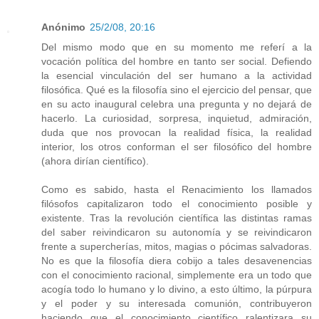
Anónimo
25/2/08, 20:16
Del mismo modo que en su momento me referí a la
vocación política del hombre en tanto ser social. Defiendo
la esencial vinculación del ser humano a la actividad
filosófica. Qué es la filosofía sino el ejercicio del pensar, que
en su acto inaugural celebra una pregunta y no dejará de
hacerlo. La curiosidad, sorpresa, inquietud, admiración,
duda que nos provocan la realidad física, la realidad
interior, los otros conforman el ser filosófico del hombre
(ahora dirían científico).
Como es sabido, hasta el Renacimiento los llamados
filósofos capitalizaron todo el conocimiento posible y
existente. Tras la revolución científica las distintas ramas
del saber reivindicaron su autonomía y se reivindicaron
frente a supercherías, mitos, magias o pócimas salvadoras.
No es que la filosofía diera cobijo a tales desavenencias
con el conocimiento racional, simplemente era un todo que
acogía todo lo humano y lo divino, a esto último, la púrpura
y el poder y su interesada comunión, contribuyeron
haciendo que el conocimiento científico ralentizara su