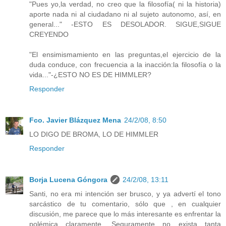
"Pues yo,la verdad, no creo que la filosofía( ni la historia)
aporte nada ni al ciudadano ni al sujeto autonomo, así, en
general..." -ESTO ES DESOLADOR. SIGUE,SIGUE
CREYENDO
"El ensimismamiento en las preguntas,el ejercicio de la
duda conduce, con frecuencia a la inacción:la filosofía o la
vida..."-¿ESTO NO ES DE HIMMLER?
Responder
Fco. Javier Blázquez Mena
24/2/08, 8:50
LO DIGO DE BROMA, LO DE HIMMLER
Responder
Borja Lucena Góngora
24/2/08, 13:11
Santi, no era mi intención ser brusco, y ya advertí el tono
sarcástico de tu comentario, sólo que , en cualquier
discusión, me parece que lo más interesante es enfrentar la
polémica claramente. Seguramente no exista tanta