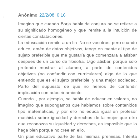
Anónimo
22/2/08, 0:16
Imagino que cuando Borja habla de conjura no se refiere a
su significado homogéneo y que remite a la intuición de
ciertas constataciones.
La eduscación remite a un fin. No se vosotros, pero cuando
educo, amén de datos objetivos, tengo en mente el tipo de
sujeto preferible que me gustaría que comenzara a atisbar
después de un curso de filosofía. Digo atisbar, porque solo
pretendo mostrar al alumno, a parte de contenidos
objetivos (no confundir con curriculares) algo de lo que
entiendo que es el sujeto preferible, y una mejor sociedad.
Parto del supuesto de que no hemos de confundir
implicación con adoctrinamiento.
Cuando , por ejemplo, se habla de educar en valores, no
imagino que supongamos que hablamos sobre contenidos
tipo matemáticas, y por ello no educa igual un profesor
machista sobre igualdad y derechos de la mujer que otro
que reconozca su igualdad y derechos, es imposible que lo
haga bien porque no cree en ello.
Un plan educativo parte de las mismas premisas. Intenta