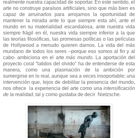
realmente nuestra capacidad de soportar. En este sentido, el
arte no construye paraísos artificiales, sino que más bien es
capaz de arruinarlos para arrojarnos la oportunidad de
mantener la mirada ante lo que siempre esta ahí, ante el
mundo en su materialidad escandalosa, ante nuestra vida
siempre frágil en él, nuestra vida siempre inferior a la que
las teorías filosóficas, las promesas políticas o las películas
de Hollywood a menudo quieren darnos. La vida del más
mundano de todos los seres –porque eso somos al fin y al
cabo- ambiciona en el arte
más mundo
. La aportación del
proyecto coral “latidos del olvido” ha de entenderse de esta
manera, como una plasmación de la ambición por
sumergirse en lo real, aunque sea a veces insoportable; una
intervención que, lejos de debilitar la presencia del mundo,
nos ofrece la experiencia del arte como una
intensificación
de la realidad
, tal y como gustaba de decir Nietzsche.