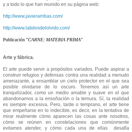
y a todo lo que han reunido en su página web:
http://www.javierarribas.com/
http://www.latidosdelolvido.com/
Publicación "
CARNE: MATERIA PRIMA
"
Arte y fábrica.
El arte puede servir a propósitos variados. Puede aspirar a
construir refugios y defensas contra una realidad a menudo
amenazante, a ensamblar un cielo protector en el que sea
posible olvidarse de lo oscuro. Tenemos así un arte
tranquilizador, como un medio amable y suave en el que
abandonarnos a la ensoñación o la ternura. Sí, la realidad
es siempre excesiva. Pero, tarde o temprano, el arte tiene
que empeñarse en lo indecible, es decir, en la tentativa de
mirar realmente cómo aparecen las cosas ante nosotros,
cómo se reúnen en constelaciones que comúnmente
evitamos atender, y cómo cada una de ellas desafía