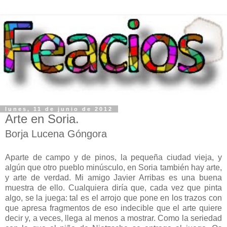
lunes, 11 de junio de 2012
Arte en Soria.
Borja Lucena Góngora
Aparte de campo y de pinos, la pequeña ciudad vieja, y
algún que otro pueblo minúsculo, en Soria también hay arte,
y arte de verdad. Mi amigo Javier Arribas es una buena
muestra de ello. Cualquiera diría que, cada vez que pinta
algo, se la juega: tal es el arrojo que pone en los trazos con
que apresa fragmentos de eso indecible que el arte quiere
decir y, a veces, llega al menos a mostrar. Como la seriedad