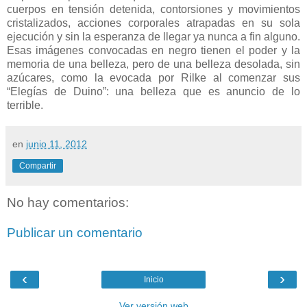
cuerpos en tensión detenida, contorsiones y movimientos
cristalizados, acciones corporales atrapadas en su sola
ejecución y sin la esperanza de llegar ya nunca a fin alguno.
Esas imágenes convocadas en negro tienen el poder y la
memoria de una belleza, pero de una belleza desolada, sin
azúcares, como la evocada por Rilke al comenzar sus
“Elegías de Duino”: una belleza que es anuncio de lo
terrible.
en
junio 11, 2012
Compartir
No hay comentarios:
Publicar un comentario
‹
›
Inicio
Ver versión web