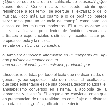
¿Qué dice sobre una obra el calificarla de pausada? ¿Qué
quiere decir? Como mucho, se puede admitir que,
refiriéndose a los tempi, se acerque al extrarradio de lo
musical. Poco más. En cuanto a lo de orgánico, parece
servir tanto para un anuncio de champú como para los
discos de los músicos modernos. El truco evidente es
utilizar calificativos procedentes de ámbitos sensoriales,
artísticos o experienciales distintos, y hacerlos pasar por
propios del oído y la música:
se trata de un CD casi conceptual;
o, también:
el reciente information es un compedio de Hip-
hop y música electrónica con un
tono menos alocado y más reflexivo, producido por...
Etiquetas repartidas por todo el texto que no dicen nada, en
general, y, por supuesto, nada de música. El resultado al
que cabe enfrentarse es de una pobreza desconsoladora: el
analfabetismo convertido en sistema, la apología de la
ignorancia y la estafa. El lenguaje se convierte, antes que
en presentación de una realidad, en camuflaje que disfraza
la nada; o si no, ¿qué significado tiene decir: