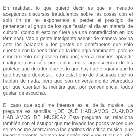
En realidad, lo que quiero decir es que a menudo
aceptamos discursos fraudulentos sobre las cosas con el
solo fin de no exponernos a perder el prestigio de
pertenecer al grupo de los que “están al día en materia de
cultura” (como si esto no fuera ya una contradicción en los
términos). Veo a gente inteligente asentir de manera bovina
ante las palabras y los gestos de analfabetos que sólo
cuentan con la bendición de la ideología dominante, porque
conocimiento no poseen ninguno; veo a muchos aplaudir
cualquier cosa sólo por contar con la aquiescencia de los
profetas que deciden qué es lo que hay que elogiar y qué lo
que hay que denostar. Todo está lleno de discursos que no
hablan de nada, pero que son universalmente vitoreados
por que cuentan la mentira que, por conveniencia, todos
gustan de escuchar.
El caso que aquí me interesa es el de la música. La
pregunta es sencilla: ¿DE QUÉ HABLAMOS CUANDO
HABLAMOS DE MÚSICA? Esta pregunta se relaciona
también con el estupor que me invade las pocas veces que
se me ocurre acercarme a las páginas de crítica musical que
invariablemente adornan los periódicos y revistillas del día.