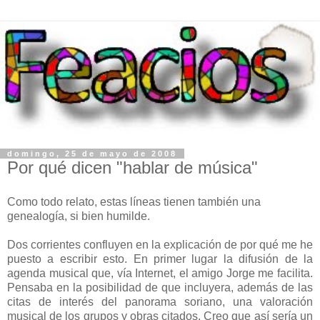
domingo, 25 de mayo de 2008
Por qué dicen "hablar de música"
Como todo relato, estas líneas tienen también una
genealogía, si bien humilde.
Dos corrientes confluyen en la explicación de por qué me he
puesto a escribir esto. En primer lugar la difusión de la
agenda musical que, vía Internet, el amigo Jorge me facilita.
Pensaba en la posibilidad de que incluyera, además de las
citas de interés del panorama soriano, una valoración
musical de los grupos y obras citados. Creo que así sería un