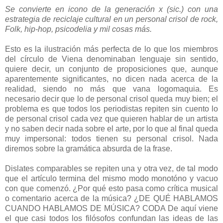
Se convierte en icono de la generación x (sic.) con una
estrategia de reciclaje cultural en un personal crisol de rock,
Folk, hip-hop, psicodelia y mil cosas más.
Esto es la ilustración más perfecta de lo que los miembros
del círculo de Viena denominaban lenguaje sin sentido,
quiere decir, un conjunto de proposiciones que, aunque
aparentemente significantes, no dicen nada acerca de la
realidad, siendo no más que vana logomaquia. Es
necesario decir que lo de personal crisol queda muy bien; el
problema es que todos los periodistas repiten sin cuento lo
de personal crisol cada vez que quieren hablar de un artista
y no saben decir nada sobre el arte, por lo que al final queda
muy impersonal: todos tienen su personal crisol. Nada
diremos sobre la gramática absurda de la frase.
Dislates comparables se repiten una y otra vez, de tal modo
que el artículo termina del mismo modo monotóno y vacuo
con que comenzó. ¿Por qué esto pasa como crítica musical
o comentario acerca de la música? ¿DE QUÉ HABLAMOS
CUANDO HABLAMOS DE MÚSICA? CODA De aquí viene
el que casi todos los filósofos confundan las ideas de las