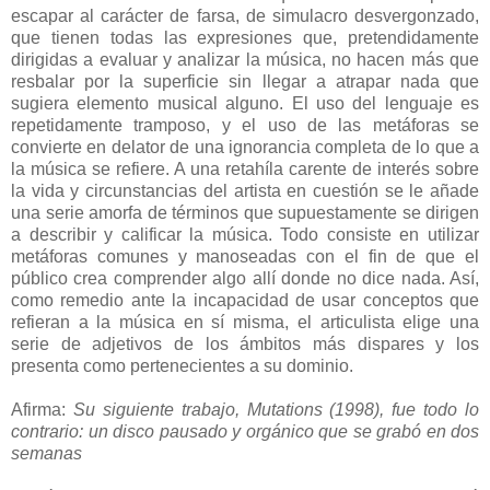
escapar al carácter de farsa, de simulacro desvergonzado,
que tienen todas las expresiones que, pretendidamente
dirigidas a evaluar y analizar la música, no hacen más que
resbalar por la superficie sin llegar a atrapar nada que
sugiera elemento musical alguno. El uso del lenguaje es
repetidamente tramposo, y el uso de las metáforas se
convierte en delator de una ignorancia completa de lo que a
la música se refiere. A una retahíla carente de interés sobre
la vida y circunstancias del artista en cuestión se le añade
una serie amorfa de términos que supuestamente se dirigen
a describir y calificar la música. Todo consiste en utilizar
metáforas comunes y manoseadas con el fin de que el
público crea comprender algo allí donde no dice nada. Así,
como remedio ante la incapacidad de usar conceptos que
refieran a la música en sí misma, el articulista elige una
serie de adjetivos de los ámbitos más dispares y los
presenta como pertenecientes a su dominio.
Afirma:
Su siguiente trabajo, Mutations (1998), fue todo lo
contrario: un disco pausado y orgánico que se grabó en dos
semanas