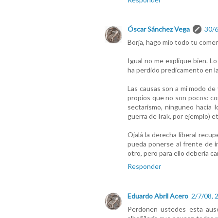
Óscar Sánchez Vega
30/6
Borja, hago mío todo tu comen
Igual no me explique bien. Lo
ha perdido predicamento en l
Las causas son a mi modo de v
propios que no son pocos: com
sectarismo, ninguneo hacia lo
guerra de Irak, por ejemplo) et
Ojalá la derecha liberal recup
pueda ponerse al frente de i
otro, pero para ello debería ca
Responder
Eduardo Abril Acero
2/7/08, 
Perdonen ustedes esta ause