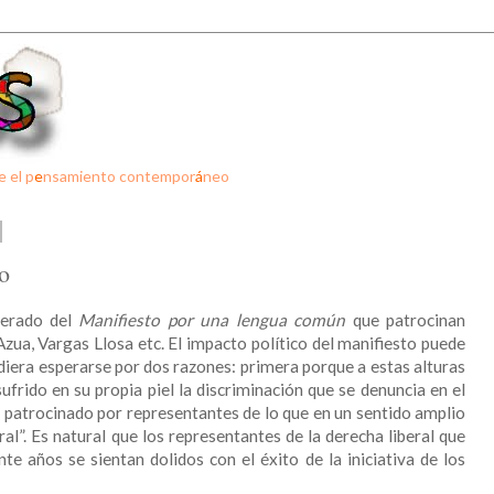
e el p
e
nsamiento contempor
á
neo
o
terado del
Manifiesto por una lengua común
que patrocinan
Azua, Vargas Llosa etc. El impacto político del manifiesto puede
udiera esperarse por dos razones: primera porque a estas alturas
frido en su propia piel la discriminación que se denuncia en el
 patrocinado por representantes de lo que en un sentido amplio
al”. Es natural que los representantes de la derecha liberal que
te años se sientan dolidos con el éxito de la iniciativa de los