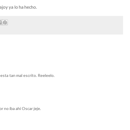
joy ya lo ha hecho.
sta tan mal escrito. Reeleelo.
r no iba ahi Oscar jeje.