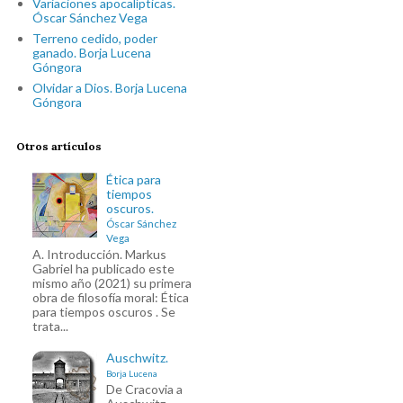
Variaciones apocalípticas.
Óscar Sánchez Vega
Terreno cedido, poder
ganado. Borja Lucena
Góngora
Olvidar a Dios. Borja Lucena
Góngora
Otros artículos
Ética para
tiempos
oscuros.
Óscar Sánchez
Vega
A. Introducción. Markus
Gabriel ha publicado este
mismo año (2021) su primera
obra de filosofía moral: Ética
para tiempos oscuros . Se
trata...
Auschwitz.
Borja Lucena
De Cracovia a