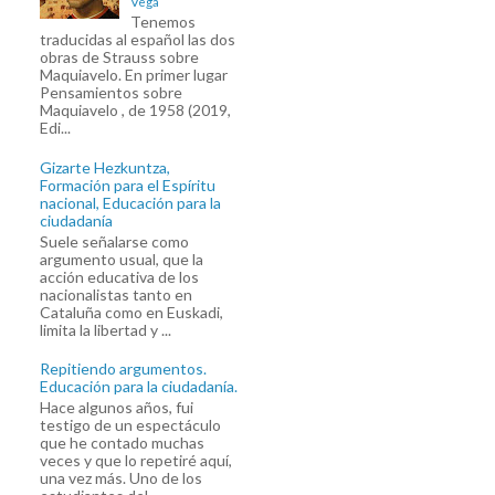
Vega
Tenemos
traducidas al español las dos
obras de Strauss sobre
Maquiavelo. En primer lugar
Pensamientos sobre
Maquiavelo , de 1958 (2019,
Edi...
Gizarte Hezkuntza,
Formación para el Espíritu
nacional, Educación para la
ciudadanía
Suele señalarse como
argumento usual, que la
acción educativa de los
nacionalistas tanto en
Cataluña como en Euskadi,
limita la libertad y ...
Repitiendo argumentos.
Educación para la ciudadanía.
Hace algunos años, fui
testigo de un espectáculo
que he contado muchas
veces y que lo repetiré aquí,
una vez más. Uno de los