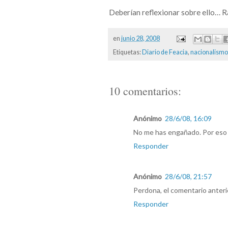
Deberían reflexionar sobre ello… Ra
en
junio 28, 2008
Etiquetas:
Diario de Feacia
,
nacionalismo
10 comentarios:
Anónimo
28/6/08, 16:09
No me has engañado. Por eso e
Responder
Anónimo
28/6/08, 21:57
Perdona, el comentario anterio
Responder