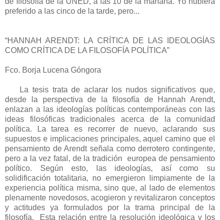
de filosofía de la UNED, a las 10 de la mañana. Yo hubiera
preferido a las cinco de la tarde, pero...
“HANNAH ARENDT: LA CRÍTICA DE LAS IDEOLOGÍAS
COMO CRÍTICA DE LA FILOSOFÍA POLÍTICA”
Fco. Borja Lucena Góngora
La tesis trata de aclarar los nudos significativos que,
desde la perspectiva de la filosofía de Hannah Arendt,
enlazan a las ideologías políticas contemporáneas con las
ideas filosóficas tradicionales acerca de la comunidad
política. La tarea es recorrer de nuevo, aclarando sus
supuestos e implicaciones principales, aquel camino que el
pensamiento de Arendt señala como derrotero contingente,
pero a la vez fatal, de la tradición europea de pensamiento
político. Según esto, las ideologías, así como su
solidificación totalitaria, no emergieron limpiamente de la
experiencia política misma, sino que, al lado de elementos
plenamente novedosos, acogieron y revitalizaron conceptos
y actitudes ya formulados por la trama principal de la
filosofía. Esta relación entre la resolución ideológica y los