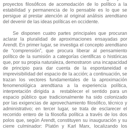
proyectos filosóficos de acomodación de lo político a la
estabilidad y permanencia de lo pensable es lo que se
persigue al prestar atención al original análisis arendtiano
del devenir de las ideas políticas en occidente.
Se disponen cuatro partes principales que procuran
aclarar la pluralidad de aproximaciones ensayadas por
Arendt. En primer lugar, se investiga el concepto arendtiano
de “comprensión”, que procura liberar al pensamiento
político de la sumisión a categorías científicas o históricas
que, por su propia naturaleza, demostraron una incapacidad
de principio para dar cuenta de la espontaneidad e
imprevisibilidad del espacio de la acción; a continuación, se
trazan los vectores fundamentales de la aproximación
fenomenológica arendtiana a la experiencia política,
interpretación dirigida a restablecer el sentido para un
espacio público que tradicionalmente ha sido colonizado
por las exigencias de aprovechamiento filosófico, técnico y
administrativo; en tercer lugar, se trata de esclarecer el
recorrido entero de la filosofía política a través de los dos
polos que, según Arendt, constituyen su inauguración y su
cierre culminador: Platón y Karl Marx, localizando los