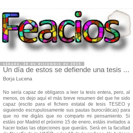
sábado, 26 de diciembre de 2015
Un día de estos se defiende una tesis ...
Borja Lucena
No sería capaz de obligaros a leer la tesis entera, pero, al
menos, os dejo aquí el más breve resumen del que he sido
capaz (escito para el fichero estatal de tesis TESEO y
siguiendo escrupulosamente sus pautas burocráticas) para
que no me digáis que no comparto mi pensamiento. Si
estáis por Madrid el próximo 15 de enero, estáis invitados a
hacer todas las objeciones que queráis. Será en la facultad