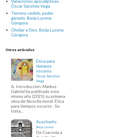
Variaciones apocalípticas.
Óscar Sánchez Vega
Terreno cedido, poder
ganado. Borja Lucena
Góngora
Olvidar a Dios. Borja Lucena
Góngora
Otros artículos
Ética para
tiempos
oscuros.
Óscar Sánchez
Vega
A. Introducción. Markus
Gabriel ha publicado este
mismo año (2021) su primera
obra de filosofía moral: Ética
para tiempos oscuros . Se
trata...
Auschwitz.
Borja Lucena
De Cracovia a