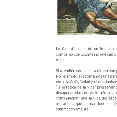
La filosofía nace de un impulso e
conforma con
Saber
sino que cambi
otros.
Si atendiéramos a esta dimensión p
Por ejemplo, si adoptamos una per
entre la Antigüedad y el cristianis
“la estética de la vida” prestare
desapercibidas: no es lo mimo la
continuación) que la vida del asce
metafísica que se mantiene relati
significativamente.