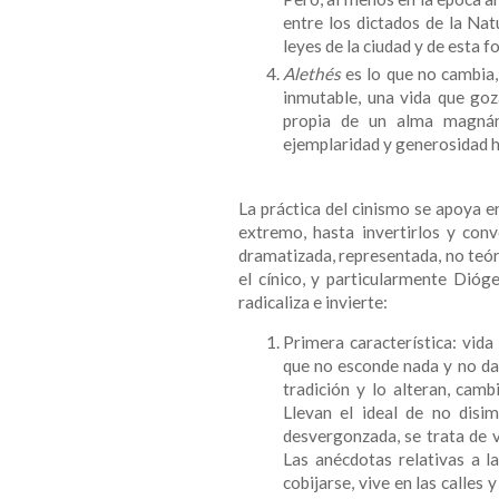
entre los dictados de la Nat
leyes de la ciudad y de esta
Alethés
es lo que no cambia,
inmutable, una vida que goz
propia de un alma magnán
ejemplaridad y generosidad ha
La práctica del cinismo se apoya en
extremo, hasta invertirlos y conv
dramatizada, representada, no teó
el cínico, y particularmente Dióg
radicaliza e invierte:
Primera característica: vida
que no esconde nada y no da
tradición y lo alteran, cam
Llevan el ideal de no disi
desvergonzada, se trata de v
Las anécdotas relativas a l
cobijarse, vive en las calles