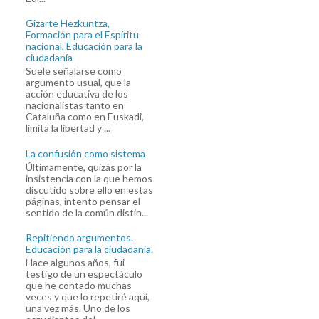
Gizarte Hezkuntza,
Formación para el Espíritu
nacional, Educación para la
ciudadanía
Suele señalarse como
argumento usual, que la
acción educativa de los
nacionalistas tanto en
Cataluña como en Euskadi,
limita la libertad y ...
La confusión como sistema
Últimamente, quizás por la
insistencia con la que hemos
discutido sobre ello en estas
páginas, intento pensar el
sentido de la común distin...
Repitiendo argumentos.
Educación para la ciudadanía.
Hace algunos años, fui
testigo de un espectáculo
que he contado muchas
veces y que lo repetiré aquí,
una vez más. Uno de los