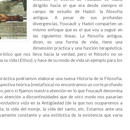
dirigido hacia el que era desde siempre el
campo de estudio de Hadot: la filosofía
antigua. A pesar de sus profundas
divergencias, Foucault y Hadot comparten un
mismo enfoque que es el que voy a seguir en
las siguientes líneas. La filosofía antigua,
dicen, es una forma de vida, tiene una
dimensión práctica y una función terapéutica.
rótico que nos lleva hacia la verdad, pero el filósofo no se
a su vida (
Ethos
), y hace de su modo de vida un ejemplo para los
ráctica podríamos elaborar una nueva Historia de la Filosofía.
spectiva teórica (metafísica) no encontramos un corte profundo
mo, pero si fijamos nuestra atención en lo que Foucault denomina
mos atención a discontinuidades que de otro modo nos pasarían
verdadera vida
en la Antigüedad (de la que nos ocuparemos a
ta, la vida del monje, la vida del santo, etc. Estamos ante una
vamente constante y una estilística de la existencia que varía