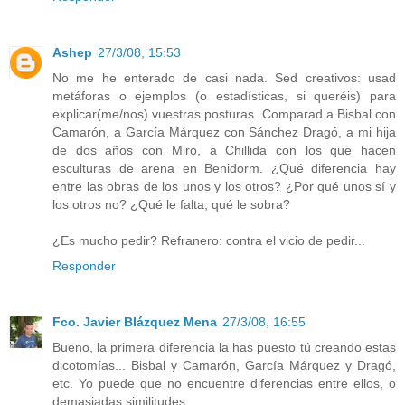
Ashep
27/3/08, 15:53
No me he enterado de casi nada. Sed creativos: usad
metáforas o ejemplos (o estadísticas, si queréis) para
explicar(me/nos) vuestras posturas. Comparad a Bisbal con
Camarón, a García Márquez con Sánchez Dragó, a mi hija
de dos años con Miró, a Chillida con los que hacen
esculturas de arena en Benidorm. ¿Qué diferencia hay
entre las obras de los unos y los otros? ¿Por qué unos sí y
los otros no? ¿Qué le falta, qué le sobra?
¿Es mucho pedir? Refranero: contra el vicio de pedir...
Responder
Fco. Javier Blázquez Mena
27/3/08, 16:55
Bueno, la primera diferencia la has puesto tú creando estas
dicotomías... Bisbal y Camarón, García Márquez y Dragó,
etc. Yo puede que no encuentre diferencias entre ellos, o
demasiadas similitudes.