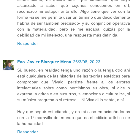
alcanzado a saber qué cojones conocemos en e´l;
reconozco mi estupor ante ello. Algo tiene que ver con la
forma -si se me permite usar un término que decididamente
habría de ser también precisado- y su conjunción operativa
con la materialidad, pero se me escapa, quizás por la
debilidad de mi intelecto, una respuesta más definida.
Responder
Fco. Javier Blázquez Mena
26/3/08, 20:23
Sí, bueno, en realidad tenga uno razón o la tenga otro ahí
está cualquiera de las historias de las teorías estéticas para
comprobar que Vivaldi persiste frente a los errores
intelectuales sobre cómo percibimos su obra, si dice o
expresa, a gritos o en susurros, si emociona o culturaliza, si
su música progresa o si retrasa... Ni Vivaldi lo sabía, o sí...
Hay que seguir estudiando, y en mi caso emocionándonos
con la 1ª maravilla del mundo que es el edificio artístico de
la humanidad.
Responder