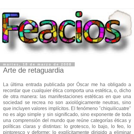
martes, 18 de marzo de 2008
Arte de retaguardia
La última entrada publicada por Óscar
me ha obligado a
recordar que cualquier ética comporta una estética, o, dicho
de otra manera: las manifestaciones estéticas en que una
sociedad se recrea no son axiológicamente neutras, sino
que incluyen valores implícitos. El fenómeno "chiquilicuatre"
no es algo simple y sin significado, sino exponente de toda
una comprensión del mundo que reúne categorías éticas y
políticas claras y distintas: lo grotesco, lo bajo, lo feo, lo
pintoresco y deforme; lo explícitamente dirigido a eliminar