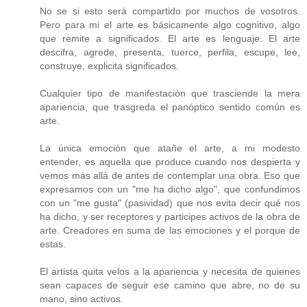
No se si esto será compartido por muchos de vosotros.
Pero para mi el arte es básicamente algo cognitivo, algo
que remite a significados. El arte es lenguaje. El arte
descifra, agrede, presenta, tuerce, perfila, escupe, lee,
construye, explicita significados.
Cualquier tipo de manifestación que trasciende la mera
apariencia, que trasgreda el panóptico sentido común es
arte.
La única emoción que atañe el arte, a mi modesto
entender, es aquella que produce cuando nos despierta y
vemos más allá de antes de contemplar una obra. Eso que
expresamos con un "me ha dicho algo", que confundimos
con un "me gusta" (pasividad) que nos evita decir qué nos
ha dicho, y ser receptores y participes activos de la obra de
arte. Creadores en suma de las emociones y el porque de
estas.
El artista quita velos a la apariencia y necesita de quienes
sean capaces de seguir ese camino que abre, no de su
mano, sino activos.