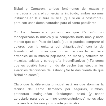
Bisbal y Camarón, ambos fenómenos de masas y
merdaduría para el comerciante intrépido; ambos no muy
instruidos en la cultura musical (que sí en la costumbre),
pero con unas dotes naturales para el canto peculiares...
Yo los diferenciaría primero en que Camarón no
monopolizaba la música y la compartía nada más y nada
menos que con Paco de Lucía (que lo puedes comparar si
quieres con la guitarra del chiquilicuatre) con la de
Tomatito, etc..., cosa que no ocurre con la simpleza
armónica de la música pop-latina, de mesa y software de
mezclas, saltitos y coreografía indentificativos [¿Tú crees
que es posible hacer un do de pecho tras ejecutar los
ejercicios dancísticos de Bisbal? ¿No te das cuenta de que
Bisbal no canta?]
Claro que la diferencia principal está en que dominar la
tecnica del canto flamenco por seguillas, rumbas,
peteneras, malagueñas, fandangos, soleá (y saber
apreciarlo para que termine emocionándonos) no es algo
que venda entre uno y otro corte publiciatio.