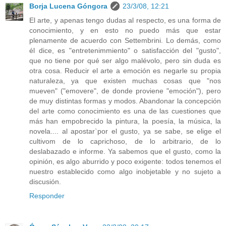
Borja Lucena Góngora
23/3/08, 12:21
El arte, y apenas tengo dudas al respecto, es una forma de
conocimiento, y en esto no puedo más que estar
plenamente de acuerdo con Settembrini. Lo demás, como
él dice, es "entretenimmiento" o satisfacción del "gusto",
que no tiene por qué ser algo malévolo, pero sin duda es
otra cosa. Reducir el arte a emoción es negarle su propia
naturaleza, ya que existen muchas cosas que "nos
mueven" ("emovere", de donde proviene "emoción"), pero
de muy distintas formas y modos. Abandonar la concepción
del arte como conocimiento es una de las cuestiones que
más han empobrecido la pintura, la poesía, la música, la
novela.... al apostar`por el gusto, ya se sabe, se elige el
cultivom de lo caprichoso, de lo arbitrario, de lo
deslabazado e informe. Ya sabemos que el gusto, como la
opinión, es algo aburrido y poco exigente: todos tenemos el
nuestro establecido como algo inobjetable y no sujeto a
discusión.
Responder