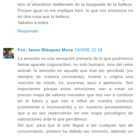
sino el abandono deliberado de la búsqueda de la belleza.
Porque igual no me explique bien: lo que nos emociona no
es otra cosa que la belleza.
Saludos a todos
Responder
Fco. Javier Blázquez Mena
24/3/08, 11:18
La emoción es una sensación primaria de lo que podríamos
llamar aparato cognoscitivo, no solo humano, sino del reino
animal; la emoción es aquello que tras ser percibido (no
siempre de manera consciente), mueve u origina una
reacción de miedo, ira, sorpresa, asco o apetencia. Son
importantes porque estas emociones van a crear un
preciso mapa de valores mentales que nos van a conducir
en el futuro y que van a influir en nuestra conducta
(consciente e inconsciente) y en nuestros pensamientos,
que a su vez repercutirán en ese mapa psicológico de
valoraciones ante lo que percibimos.
Así que, para que el arte llegue a ser cualquier tipo de
conocimiento, primero ha debido ser emoción, además un