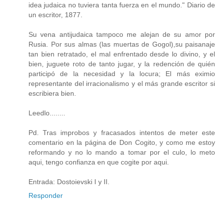
idea judaica no tuviera tanta fuerza en el mundo." Diario de
un escritor, 1877.
Su vena antijudaica tampoco me alejan de su amor por
Rusia. Por sus almas (las muertas de Gogol),su paisanaje
tan bien retratado, el mal enfrentado desde lo divino, y el
bien, juguete roto de tanto jugar, y la redención de quién
participó de la necesidad y la locura; El más eximio
representante del irracionalismo y el más grande escritor si
escribiera bien.
Leedlo........
Pd. Tras improbos y fracasados intentos de meter este
comentario en la página de Don Cogito, y como me estoy
reformando y no lo mando a tomar por el culo, lo meto
aqui, tengo confianza en que cogite por aqui.
Entrada: Dostoievski I y II.
Responder