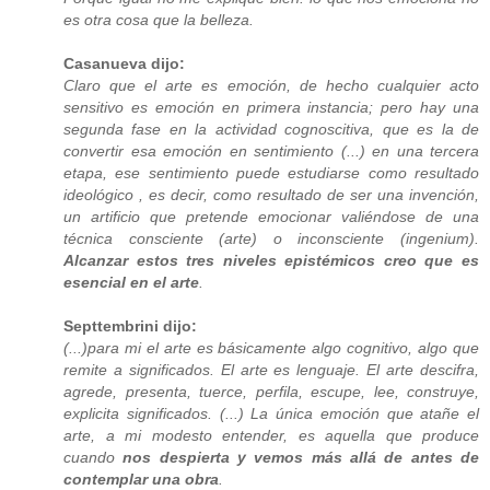
es otra cosa que la belleza.
Casanueva dijo:
Claro que el arte es emoción, de hecho cualquier acto
sensitivo es emoción en primera instancia; pero hay una
segunda fase en la actividad cognoscitiva, que es la de
convertir esa emoción en sentimiento (...) en una tercera
etapa, ese sentimiento puede estudiarse como resultado
ideológico , es decir, como resultado de ser una invención,
un artificio que pretende emocionar valiéndose de una
técnica consciente (arte) o inconsciente (ingenium).
Alcanzar estos tres niveles epistémicos creo que es
esencial en el arte
.
Septtembrini dijo:
(...)para mi el arte es básicamente algo cognitivo, algo que
remite a significados. El arte es lenguaje. El arte descifra,
agrede, presenta, tuerce, perfila, escupe, lee, construye,
explicita significados. (...) La única emoción que atañe el
arte, a mi modesto entender, es aquella que produce
cuando
nos despierta y vemos más allá de antes de
contemplar una obra
.