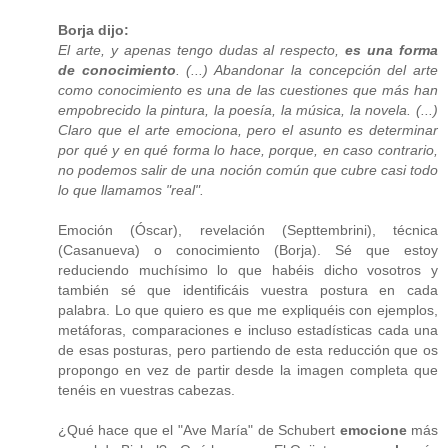
Borja dijo:
El arte, y apenas tengo dudas al respecto,
es una forma
de conocimiento
. (...) Abandonar la concepción del arte
como conocimiento es una de las cuestiones que más han
empobrecido la pintura, la poesía, la música, la novela. (...)
Claro que el arte emociona, pero el asunto es determinar
por qué y en qué forma lo hace, porque, en caso contrario,
no podemos salir de una noción común que cubre casi todo
lo que llamamos "real".
Emoción (Óscar), revelación (Septtembrini), técnica
(Casanueva) o conocimiento (Borja). Sé que estoy
reduciendo muchísimo lo que habéis dicho vosotros y
también sé que identificáis vuestra postura en cada
palabra. Lo que quiero es que me expliquéis con ejemplos,
metáforas, comparaciones e incluso estadísticas cada una
de esas posturas, pero partiendo de esta reducción que os
propongo en vez de partir desde la imagen completa que
tenéis en vuestras cabezas.
¿Qué hace que el "Ave María" de Schubert
emocione
más