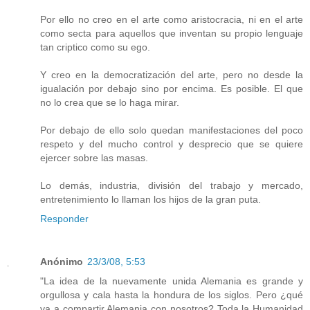
Por ello no creo en el arte como aristocracia, ni en el arte
como secta para aquellos que inventan su propio lenguaje
tan criptico como su ego.
Y creo en la democratización del arte, pero no desde la
igualación por debajo sino por encima. Es posible. El que
no lo crea que se lo haga mirar.
Por debajo de ello solo quedan manifestaciones del poco
respeto y del mucho control y desprecio que se quiere
ejercer sobre las masas.
Lo demás, industria, división del trabajo y mercado,
entretenimiento lo llaman los hijos de la gran puta.
Responder
Anónimo
23/3/08, 5:53
"La idea de la nuevamente unida Alemania es grande y
orgullosa y cala hasta la hondura de los siglos. Pero ¿qué
va a compartir Alemania con nosotros? Toda la Humanidad