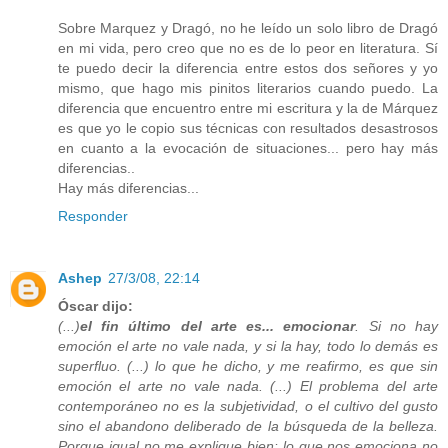
Sobre Marquez y Dragó, no he leído un solo libro de Dragó
en mi vida, pero creo que no es de lo peor en literatura. Sí
te puedo decir la diferencia entre estos dos señores y yo
mismo, que hago mis pinitos literarios cuando puedo. La
diferencia que encuentro entre mi escritura y la de Márquez
es que yo le copio sus técnicas con resultados desastrosos
en cuanto a la evocación de situaciones... pero hay más
diferencias..
Hay más diferencias...
Responder
Ashep
27/3/08, 22:14
Óscar dijo:
(...)
el fin último del arte es... emocionar
. Si no hay
emoción el arte no vale nada, y si la hay, todo lo demás es
superfluo. (...) lo que he dicho, y me reafirmo, es que sin
emoción el arte no vale nada. (...) El problema del arte
contemporáneo no es la subjetividad, o el cultivo del gusto
sino el abandono deliberado de la búsqueda de la belleza.
Porque igual no me explique bien: lo que nos emociona no