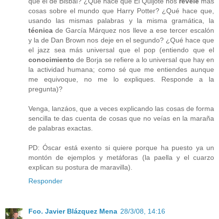
que el de Bisbal? ¿Qué hace que El Quijote nos
revele
más
cosas sobre el mundo que Harry Potter? ¿Qué hace que,
usando las mismas palabras y la misma gramática, la
técnica
de García Márquez nos lleve a ese tercer escalón
y la de Dan Brown nos deje en el segundo? ¿Qué hace que
el jazz sea más universal que el pop (entiendo que el
conocimiento
de Borja se refiere a lo universal que hay en
la actividad humana; como sé que me entiendes aunque
me equivoque, no me lo expliques. Responde a la
pregunta)?
Venga, lanzáos, que a veces explicando las cosas de forma
sencilla te das cuenta de cosas que no veías en la maraña
de palabras exactas.
PD: Óscar está exento si quiere porque ha puesto ya un
montón de ejemplos y metáforas (la paella y el cuarzo
explican su postura de maravilla).
Responder
Fco. Javier Blázquez Mena
28/3/08, 14:16