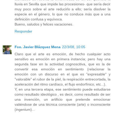
lluvia en Sevilla que impide las procesiones- que sería decir
muy poco sobre el arte reducirlo a ello; sería disolver la
especie en el género, lo que no conduce más que a una
definición confusa y equívoca.
Bueno, saludos y felices vacaciones.
Responder
Fco. Javier Blázquez Mena
22/3/08, 10:05
Claro que el arte es emoción, de hecho cualquier acto
sensitivo es emoción en primera instancia; pero hay una
segunda fase en la actividad cognoscitiva, que es la de
convertir esa emoción en sentimiento (relacionar la
emoción con un discurso en el que es "expresable" y
"valorable" el rubor de la piel, la respiración entrecortada, la
aceleración del ritmo cardíaco, el flujo endorfínico, etc...).
Y, en una tercera etapa, ese sentimiento puede estudiarse
como resultado ideológico , es decir, como resultado de ser
una invención, un artificio que pretende emocionar
valiéndose de una técnica consciente (arte) o inconsciente
(ingenium)...