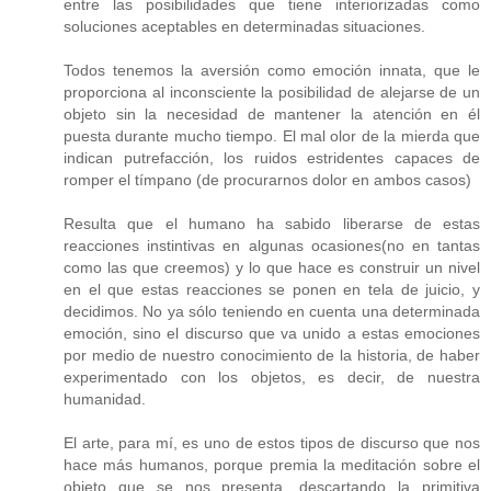
entre las posibilidades que tiene interiorizadas como
soluciones aceptables en determinadas situaciones.
Todos tenemos la aversión como emoción innata, que le
proporciona al inconsciente la posibilidad de alejarse de un
objeto sin la necesidad de mantener la atención en él
puesta durante mucho tiempo. El mal olor de la mierda que
indican putrefacción, los ruidos estridentes capaces de
romper el tímpano (de procurarnos dolor en ambos casos)
Resulta que el humano ha sabido liberarse de estas
reacciones instintivas en algunas ocasiones(no en tantas
como las que creemos) y lo que hace es construir un nivel
en el que estas reacciones se ponen en tela de juicio, y
decidimos. No ya sólo teniendo en cuenta una determinada
emoción, sino el discurso que va unido a estas emociones
por medio de nuestro conocimiento de la historia, de haber
experimentado con los objetos, es decir, de nuestra
humanidad.
El arte, para mí, es uno de estos tipos de discurso que nos
hace más humanos, porque premia la meditación sobre el
objeto que se nos presenta, descartando la primitiva