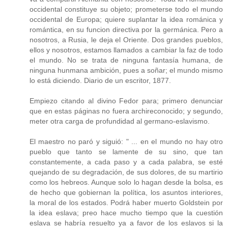
occidental constituye su objeto; prometerse todo el mundo
occidental de Europa; quiere suplantar la idea románica y
romántica, en su funcion directiva por la germánica. Pero a
nosotros, a Rusia, le deja el Oriente. Dos grandes pueblos,
ellos y nosotros, estamos llamados a cambiar la faz de todo
el mundo. No se trata de ninguna fantasía humana, de
ninguna hunmana ambición, pues a soñar; el mundo mismo
lo está diciendo. Diario de un escritor, 1877.
Empiezo citando al divino Fedor para; primero denunciar
que en estas páginas no fuera archireconocido; y segundo,
meter otra carga de profundidad al germano-eslavismo.
El maestro no paró y siguió: " ... en el mundo no hay otro
pueblo que tanto se lamente de su sino, que tan
constantemente, a cada paso y a cada palabra, se esté
quejando de su degradación, de sus dolores, de su martirio
como los hebreos. Aunque solo lo hagan desde la bolsa, es
de hecho que gobiernan la política, los asuntos interiores,
la moral de los estados. Podrá haber muerto Goldstein por
la idea eslava; preo hace mucho tiempo que la cuestión
eslava se habría resuelto ya a favor de los eslavos si la