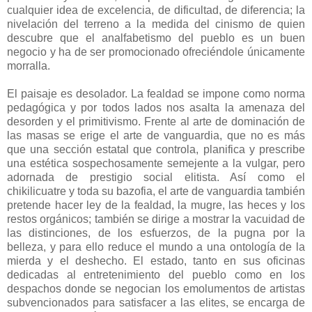
cualquier idea de excelencia, de dificultad, de diferencia; la
nivelación del terreno a la medida del cinismo de quien
descubre que el analfabetismo del pueblo es un buen
negocio y ha de ser promocionado ofreciéndole únicamente
morralla.
El paisaje es desolador. La fealdad se impone como norma
pedagógica y por todos lados nos asalta la amenaza del
desorden y el primitivismo. Frente al arte de dominación de
las masas se erige el arte de vanguardia, que no es más
que una sección estatal que controla, planifica y prescribe
una estética sospechosamente semejente a la vulgar, pero
adornada de prestigio social elitista. Así como el
chikilicuatre y toda su bazofia, el arte de vanguardia también
pretende hacer ley de la fealdad, la mugre, las heces y los
restos orgánicos; también se dirige a mostrar la vacuidad de
las distinciones, de los esfuerzos, de la pugna por la
belleza, y para ello reduce el mundo a una ontología de la
mierda y el deshecho. El estado, tanto en sus oficinas
dedicadas al entretenimiento del pueblo como en los
despachos donde se negocian los emolumentos de artistas
subvencionados para satisfacer a las elites, se encarga de