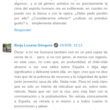
algunos-, y si tal género artístico no es precisamente la
cima del espíritu humano me es indiferente, en cambio no
puedo con la danza o con la opera. ¿Debo pedir perdón
por ello? ¿Considerarme inferior? ¿cultivar mi primitivo
gusto? o... simplemente disimular.
Responder
Borja Lucena Góngora
20/3/08, 19:13
Óscar: a mí me honraría también vivir en un país capaz de
reírse de sí.... pero, si no con genio, al menos con ingenio;
en este caso, no creo que, en profundidad, el chiki-chiki
alcance a ser una sátira sobre España o diga algo
significativo y delirante sobre ella; en rigor, creo que no dice
más que de la pobreza de recursos y la vulgaridad de quien
tanto provecho saca de ello. Nada más. Para mí está claro
que es sólo un intento de ridiculizar que es, sobre todo,
ridículo. Nada que ver con la risa, sino más bien con la
conmiseración y la podredumbre. No retrata cómicamente
a España, se retrata a sí mismo y a todos cuanto lo
promocionan y jalean.