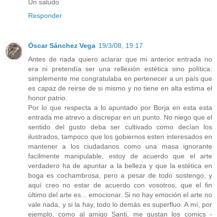
Un saludo
Responder
Óscar Sánchez Vega
19/3/08, 19:17
Antes de nada quiero aclarar que mi anterior entrada no
era ni pretendía ser una rellexión estética sino política:
simplemente me congratulaba en pertenecer a un país que
es capaz de reirse de si mismo y no tiene en alta estima el
honor patrio.
Por lo que respecta a lo apuntado por Borja en esta esta
entrada me atrevo a discrepar en un punto. No niego que el
sentido del gusto deba ser cultivado como decían los
ilustrados, tampoco que los gobiernos esten interesados en
mantener a los ciudadanos como una masa ignorante
facilmente manipulable, estoy de acuerdo que el arte
verdadero ha de apuntar a la belleza y que la estética en
boga es cochambrosa, pero a pesar de todo sostengo, y
aquí creo no estar de acuerdo con vosotros, que el fin
último del arte es... emocionar. Si no hay emoción el arte no
vale nada, y si la hay, todo lo demás es superfluo. A mí, por
ejemplo, como al amigo Santi, me gustan los comics -