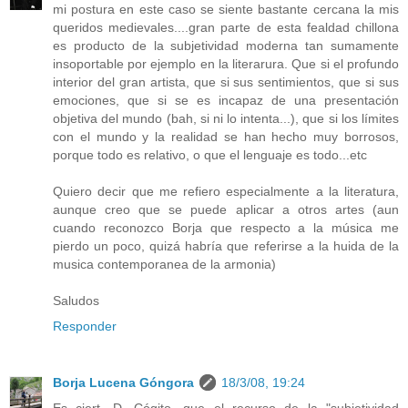
mi postura en este caso se siente bastante cercana la mis
queridos medievales....gran parte de esta fealdad chillona
es producto de la subjetividad moderna tan sumamente
insoportable por ejemplo en la literarura. Que si el profundo
interior del gran artista, que si sus sentimientos, que si sus
emociones, que si se es incapaz de una presentación
objetiva del mundo (bah, si ni lo intenta...), que si los límites
con el mundo y la realidad se han hecho muy borrosos,
porque todo es relativo, o que el lenguaje es todo...etc
Quiero decir que me refiero especialmente a la literatura,
aunque creo que se puede aplicar a otros artes (aun
cuando reconozco Borja que respecto a la música me
pierdo un poco, quizá habría que referirse a la huida de la
musica contemporanea de la armonia)
Saludos
Responder
Borja Lucena Góngora
18/3/08, 19:24