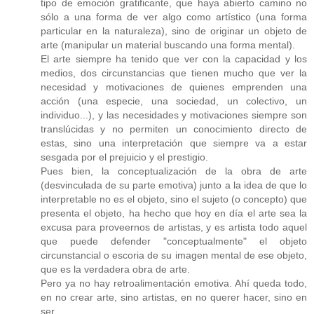
tipo de emoción gratificante, que haya abierto camino no
sólo a una forma de ver algo como artístico (una forma
particular en la naturaleza), sino de originar un objeto de
arte (manipular un material buscando una forma mental).
El arte siempre ha tenido que ver con la capacidad y los
medios, dos circunstancias que tienen mucho que ver la
necesidad y motivaciones de quienes emprenden una
acción (una especie, una sociedad, un colectivo, un
individuo...), y las necesidades y motivaciones siempre son
translúcidas y no permiten un conocimiento directo de
estas, sino una interpretación que siempre va a estar
sesgada por el prejuicio y el prestigio.
Pues bien, la conceptualización de la obra de arte
(desvinculada de su parte emotiva) junto a la idea de que lo
interpretable no es el objeto, sino el sujeto (o concepto) que
presenta el objeto, ha hecho que hoy en día el arte sea la
excusa para proveernos de artistas, y es artista todo aquel
que puede defender "conceptualmente" el objeto
circunstancial o escoria de su imagen mental de ese objeto,
que es la verdadera obra de arte.
Pero ya no hay retroalimentación emotiva. Ahí queda todo,
en no crear arte, sino artistas, en no querer hacer, sino en
ser...