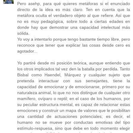
Pero asehp, para qué quieres metáforas si el enunciado
directo de la idea es más claro. Ten en cuenta que la
metáfora oculta el verdadero objeto al que refiere. Así que
no es muy pedagógica, sobre todo a ciertas edades en
donde hay que demostrar una capacidad intelectual más
sólida.
Yo voy a intentarlo porque tengo bastante tiempo libre, pero
reconoce que tener que explicar las cosas desde cero es
agotador...
Yo partiré desde mi posición teórica, aunque entiendo que
los otros implicados tal vez den la batalla por perdida. Tanto
Bisbal como Haendel, Márquez y cualquier sujeto que
pretenda interactuar con sus semejantes, tiene la
capacidad de emocionar y de emocionarse, primero por su
naturaleza animal, lo que no nos distingue de cualquier otro
mamífero, ovíparo o reptil; en el caso de los humanos, por
su peculiar estructura mental, es capaz de relacionar estas
emociones y construir un mapa de valores que le posibilitan
una cantidad de actuaciones potenciales; es decir, el
humano no se mueve por conductas emotivas del tipo
estímulo-respuesa, sino que debe en todo momento elegir