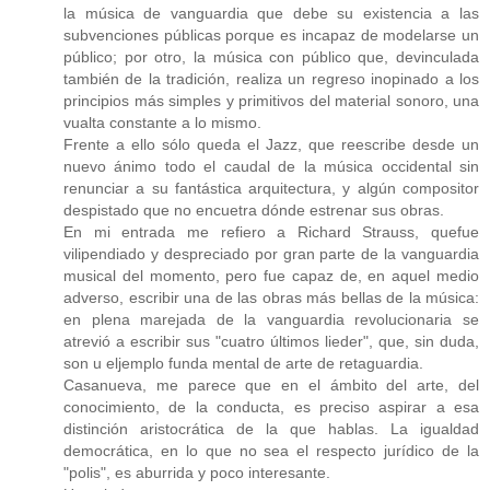
la música de vanguardia que debe su existencia a las
subvenciones públicas porque es incapaz de modelarse un
público; por otro, la música con público que, devinculada
también de la tradición, realiza un regreso inopinado a los
principios más simples y primitivos del material sonoro, una
vualta constante a lo mismo.
Frente a ello sólo queda el Jazz, que reescribe desde un
nuevo ánimo todo el caudal de la música occidental sin
renunciar a su fantástica arquitectura, y algún compositor
despistado que no encuetra dónde estrenar sus obras.
En mi entrada me refiero a Richard Strauss, quefue
vilipendiado y despreciado por gran parte de la vanguardia
musical del momento, pero fue capaz de, en aquel medio
adverso, escribir una de las obras más bellas de la música:
en plena marejada de la vanguardia revolucionaria se
atrevió a escribir sus "cuatro últimos lieder", que, sin duda,
son u eljemplo funda mental de arte de retaguardia.
Casanueva, me parece que en el ámbito del arte, del
conocimiento, de la conducta, es preciso aspirar a esa
distinción aristocrática de la que hablas. La igualdad
democrática, en lo que no sea el respecto jurídico de la
"polis", es aburrida y poco interesante.