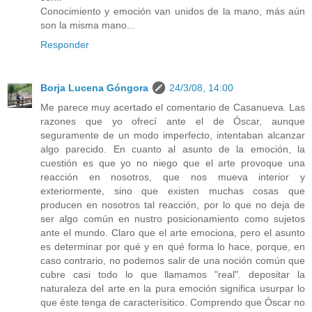
Conocimiento y emoción van unidos de la mano, más aún
son la misma mano...
Responder
Borja Lucena Góngora
24/3/08, 14:00
Me parece muy acertado el comentario de Casanueva. Las
razones que yo ofrecí ante el de Óscar, aunque
seguramente de un modo imperfecto, intentaban alcanzar
algo parecido. En cuanto al asunto de la emoción, la
cuestión es que yo no niego que el arte provoque una
reacción en nosotros, que nos mueva interior y
exteriormente, sino que existen muchas cosas que
producen en nosotros tal reacción, por lo que no deja de
ser algo común en nustro posicionamiento como sujetos
ante el mundo. Claro que el arte emociona, pero el asunto
es determinar por qué y en qué forma lo hace, porque, en
caso contrario, no podemos salir de una noción común que
cubre casi todo lo que llamamos "real". depositar la
naturaleza del arte en la pura emoción significa usurpar lo
que éste tenga de caracterísitico. Comprendo que Óscar no