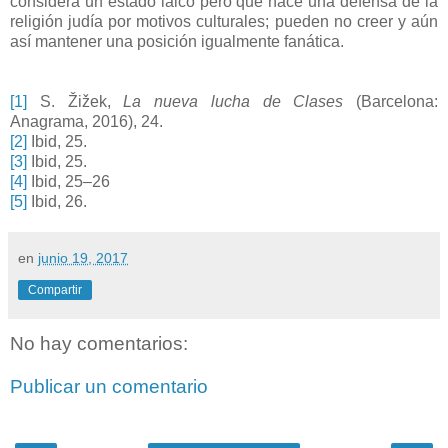
considera un estado laico pero que hace una defensa de la
religión judía por motivos culturales; pueden no creer y aún
así mantener una posición igualmente fanática.
[1]
S. Žižek,
La nueva lucha de Clases
(Barcelona:
Anagrama, 2016), 24.
[2]
Ibid, 25.
[3]
Ibid, 25.
[4]
Ibid, 25–26
[5]
Ibid, 26.
en
junio 19, 2017
Compartir
No hay comentarios:
Publicar un comentario