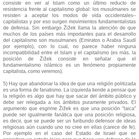
consiste en ver al Islam como un último reducto de
resistencia frente al capitalismo global: los musulmanes se
resisten a aceptar los modos de vida occidentales–
capitalistas y por eso surgen movimientos fundamentalistas
de defensa. Sin embargo Žižek llama la atención de que
muchos de los países más importantes para el desarrollo
del capitalismo son musulmanes (Emiratos o Arabia Saudí
por ejemplo), con lo cual, no parece haber ninguna
incompatibilidad entre el Islam y el capitalismo (es más, la
posición de Žižek consiste en señalar que el
fundamentalismo islámico es un fenómeno propiamente
capitalista, como veremos).
5) Hay que abandonar la idea de que una religión politizada
es una forma de fanatismo. La izquierda tiende a pensar que
la religión es algo que hay que sacar del ámbito público y
debe ser relegada a los ámbitos puramente privados. El
argumento que esgrime Žižek es que una posición “laica”
puede ser igualmente fanática que una posición religiosa,
es decir, que se puede ser un furibundo defensor de ideas
religiosas aún cuando uno no cree en ellas (carece de fe).
Por ejemplo en el caso del Estado de Israel que se