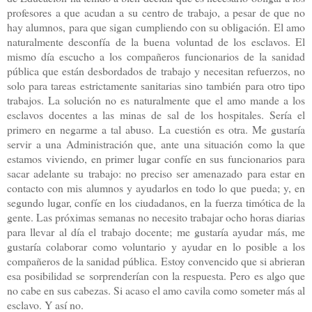
profesores a que acudan a su centro de trabajo, a pesar de que no
hay alumnos, para que sigan cumpliendo con su obligación. El amo
naturalmente desconfía de la buena voluntad de los esclavos. El
mismo día escucho a los compañeros funcionarios de la sanidad
pública que están desbordados de trabajo y necesitan refuerzos, no
solo para tareas estrictamente sanitarias sino también para otro tipo
trabajos. La solución no es naturalmente que el amo mande a los
esclavos docentes a las minas de sal de los hospitales. Sería el
primero en negarme a tal abuso. La cuestión es otra. Me gustaría
servir a una Administración que, ante una situación como la que
estamos viviendo, en primer lugar confíe en sus funcionarios para
sacar adelante su trabajo: no preciso ser amenazado para estar en
contacto con mis alumnos y ayudarlos en todo lo que pueda; y, en
segundo lugar, confíe en los ciudadanos, en la fuerza timótica de la
gente. Las próximas semanas no necesito trabajar ocho horas diarias
para llevar al día el trabajo docente; me gustaría ayudar más, me
gustaría colaborar como voluntario y ayudar en lo posible a los
compañeros de la sanidad pública. Estoy convencido que si abrieran
esa posibilidad se sorprenderían con la respuesta. Pero es algo que
no cabe en sus cabezas. Si acaso el amo cavila como someter más al
esclavo. Y así no.