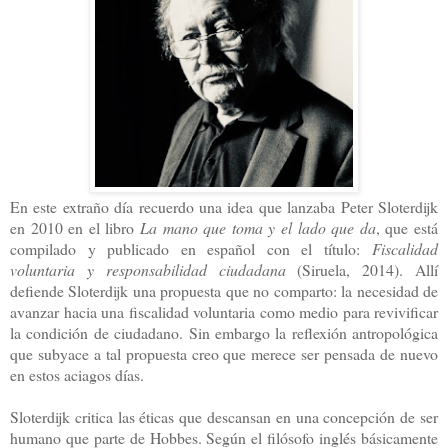
En este extraño día recuerdo una idea que lanzaba Peter Sloterdijk
en 2010 en el libro
La mano que toma y el lado que da
, que está
compilado y publicado en español con el título:
Fiscalidad
voluntaria y responsabilidad ciudadana
(Siruela, 2014). Allí
defiende Sloterdijk una propuesta que no comparto: la necesidad de
avanzar hacia una fiscalidad voluntaria como medio para revivificar
la condición de ciudadano. Sin embargo la reflexión antropológica
que subyace a tal propuesta creo que merece ser pensada de nuevo
en estos aciagos días.
Sloterdijk critica las éticas que descansan en una concepción de ser
humano que parte de Hobbes. Según el filósofo inglés básicamente