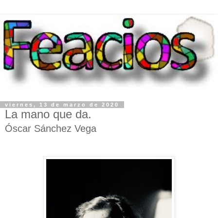
viernes, 13 de marzo de 2020
La mano que da.
Óscar Sánchez Vega