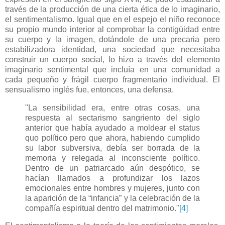
través de la producción de una cierta ética de lo imaginario,
el sentimentalismo. Igual que en el espejo el niño reconoce
su propio mundo interior al comprobar la contigüidad entre
su cuerpo y la imagen, dotándole de una precaria pero
estabilizadora identidad, una sociedad que necesitaba
construir un cuerpo social, lo hizo a través del elemento
imaginario sentimental que incluía en una comunidad a
cada pequeño y frágil cuerpo fragmentario individual. El
sensualismo inglés fue, entonces, una defensa.
"La sensibilidad era, entre otras cosas, una
respuesta al sectarismo sangriento del siglo
anterior que había ayudado a moldear el status
quo político pero que ahora, habiendo cumplido
su labor subversiva, debía ser borrada de la
memoria y relegada al inconsciente político.
Dentro de un patriarcado aún despótico, se
hacían llamados a profundizar los lazos
emocionales entre hombres y mujeres, junto con
la aparición de la “infancia” y la celebración de la
compañía espiritual dentro del matrimonio."
[4]