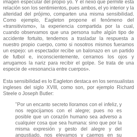
imagen especular del propio yo. Y el nexo que permite esta
relación son los sentimientos, pues ambos, el yo interior y la
alteridad del prójimo, comparten una misma sensibilidad.
Como ejemplo, Eagleton propone el fenómeno del
«transitivismo», la experiencia compartida por la cual,
cuando observamos que una persona sufre algún tipo de
accidente fortuito, tendemos a trasladar la respuesta a
nuestro propio cuerpo, como si nosotros mismos fueramos
un espejo: un espectador recibe un balonazo en un partido
de futbol e, inconscientemente, cerramos los ojos y
arrugamos la nariz para recibir el golpe. Se trata de una
especie de «resonancia entre cuerpos».
Esta sensibilidad es lo Eagleton destaca en los sensualistas
ingleses del siglo XVIII, como son, por ejemplo Richard
Steele o Joseph Butler:
"Por un encanto secreto lloramos con el infeliz, y
nos regocijamos con el alegre; pues no es
posible que un corazón humano sea adverso a
cualquier cosa que sea humana: sino que por la
misma expresión y gesto del alegre y del
angustiado, nos elevamos y caemos en su