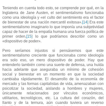
Teniendo en cuenta todo esto, se comprende por qué, en la
Inglaterra de Jane Austen, el sentimentalismo funcionaba
como una ideología y «el culto del sentimiento era el factor
de bienestar de una nación mercantil exitosa».
[14]
Era este
sentimentalismo imaginario lo que imponía una subjetividad
capaz de hacer de la empatía humana una fuerza política de
primer orden,
[15]
lo que podríamos describir como un
«dispositivo de poder».
Pero seríamos injustos si pensásemos que este
sentimentalismo creciente que funcionaba como ideología
era solo eso, un mero dispositivo de poder. Hay que
entenderlo también como una suerte de defensa, una huída
hacia adelante que aseguraba un mínimo de cohesión
social y bienestar en un momento en que la sociedad
cambiaba rápidamente. El desarrollo de la economía de
mercado y las formas capitalistas de vida, amenazaban con
psicotizar la sociedad, aislando a hombres y mujeres,
únicamente relacionados por vínculos económicos,
utilitarios, tecnológicos, etc. La cultura del corazón, del
llanto y de la ternura, aún cuando tuviera un reverso