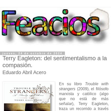
jueves, 24 de octubre de 2024
Terry Eagleton: del sentimentalismo a la
compasión.
Eduardo Abril Acero
En su libro
Trouble with
strangers
(2009), el filósofo
marxista y católico (algo
que no está de más
señalar), Terry Eagleton,
traza un recorrido a través