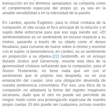
transacción en los términos apropiados: se comporta como
el complemento especular del propio yo, ya sea en la
amable sensibilidad o en la intensidad de la pasión.
En cambio, apunta Eagleton, para la virtud cristiana de la
compasión, el otro ocupa el foco principal de la relación y el
sujeto debe esforzarse para que eso siga siendo así: «El
sentimentalismo es un sentimiento en exceso respecto a su
motivo, pasando a través de su objeto como el deseo
freudiano, para curvarse de nuevo sobre sí mismo y reunirse
con el sujeto; la benevolencia, en cambio, es un sentimiento
en proporción a su objeto».
[22]
Goldsmith, en un ensayo
titulado
Justice and Generosity
, resume esta idea de la
generosidad cristiana señalando que la compasión, para el
Nuevo Testamento
, no tiene nada que ver con el
sentimiento que el prójimo nos despierta, no es una
emanación del cuerpo, sino una obligación devenida de
nuestra pertenencia comunitaria. Por eso, una ética de la
compasión no adoptaría la forma del registro imaginario
lacaniano, dado que el otro no puede ser percibido de
ningún modo como una prolongación especular de nuestro
propio cuerpo. El otro puede ser cualquiera, incluso nuestro