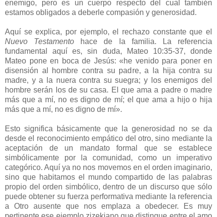
enemigo, pero es un cuerpo respecto del cual también
estamos obligados a deberle compasión y generosidad.
Aquí se explica, por ejemplo, el rechazo constante que el
Nuevo Testamento
hace de la familia. La referencia
fundamental aquí es, sin duda, Mateo 10:35-37, donde
Mateo pone en boca de Jesús: «he venido para poner en
disensión al hombre contra su padre, a la hija contra su
madre, y a la nuera contra su suegra; y los enemigos del
hombre serán los de su casa. El que ama a padre o madre
más que a mí, no es digno de mí; el que ama a hijo o hija
más que a mí, no es digno de mí».
Esto significa básicamente que la generosidad no se da
desde el reconocimiento empático del otro, sino mediante la
aceptación de un mandato formal que se establece
simbólicamente por la comunidad, como un imperativo
categórico. Aquí ya no nos movemos en el orden imaginario,
sino que habitamos el mundo compartido de las palabras
propio del orden simbólico, dentro de un discurso que sólo
puede obtener su fuerza performativa mediante la referencia
a Otro ausente que nos emplaza a obedecer. Es muy
pertinente ese ejemplo zizekiano que distingue entre el amo