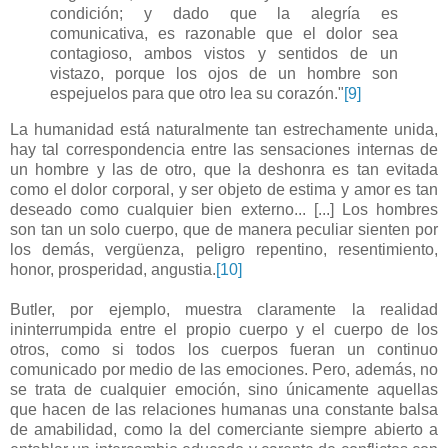
condición; y dado que la alegría es
comunicativa, es razonable que el dolor sea
contagioso, ambos vistos y sentidos de un
vistazo, porque los ojos de un hombre son
espejuelos para que otro lea su corazón."
[9]
La humanidad está naturalmente tan estrechamente unida,
hay tal correspondencia entre las sensaciones internas de
un hombre y las de otro, que la deshonra es tan evitada
como el dolor corporal, y ser objeto de estima y amor es tan
deseado como cualquier bien externo... [...] Los hombres
son tan un solo cuerpo, que de manera peculiar sienten por
los demás, vergüenza, peligro repentino, resentimiento,
honor, prosperidad, angustia.
[10]
Butler, por ejemplo, muestra claramente la realidad
ininterrumpida entre el propio cuerpo y el cuerpo de los
otros, como si todos los cuerpos fueran un continuo
comunicado por medio de las emociones. Pero, además, no
se trata de cualquier emoción, sino únicamente aquellas
que hacen de las relaciones humanas una constante balsa
de amabilidad, como la del comerciante siempre abierto a