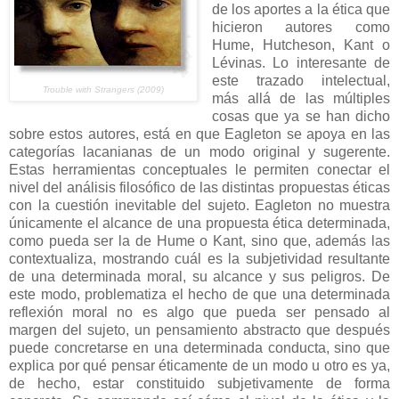
de los aportes a la ética que
hicieron autores como
Hume, Hutcheson, Kant o
Lévinas. Lo interesante de
este trazado intelectual,
Trouble with Strangers (2009)
más allá de las múltiples
cosas que ya se han dicho
sobre estos autores, está en que Eagleton se apoya en las
categorías lacanianas de un modo original y sugerente.
Estas herramientas conceptuales le permiten conectar el
nivel del análisis filosófico de las distintas propuestas éticas
con la cuestión inevitable del sujeto. Eagleton no muestra
únicamente el alcance de una propuesta ética determinada,
como pueda ser la de Hume o Kant, sino que, además las
contextualiza, mostrando cuál es la subjetividad resultante
de una determinada moral, su alcance y sus peligros. De
este modo, problematiza el hecho de que una determinada
reflexión moral no es algo que pueda ser pensado al
margen del sujeto, un pensamiento abstracto que después
puede concretarse en una determinada conducta, sino que
explica por qué pensar éticamente de un modo u otro es ya,
de hecho, estar constituido subjetivamente de forma