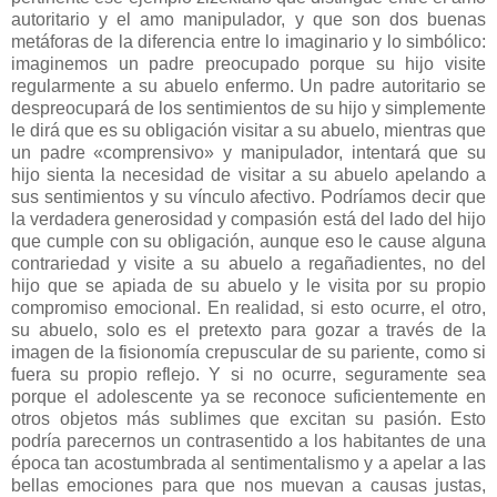
autoritario y el amo manipulador, y que son dos buenas
metáforas de la diferencia entre lo imaginario y lo simbólico:
imaginemos un padre preocupado porque su hijo visite
regularmente a su abuelo enfermo. Un padre autoritario se
despreocupará de los sentimientos de su hijo y simplemente
le dirá que es su obligación visitar a su abuelo, mientras que
un padre «comprensivo» y manipulador, intentará que su
hijo sienta la necesidad de visitar a su abuelo apelando a
sus sentimientos y su vínculo afectivo. Podríamos decir que
la verdadera generosidad y compasión está del lado del hijo
que cumple con su obligación, aunque eso le cause alguna
contrariedad y visite a su abuelo a regañadientes, no del
hijo que se apiada de su abuelo y le visita por su propio
compromiso emocional. En realidad, si esto ocurre, el otro,
su abuelo, solo es el pretexto para gozar a través de la
imagen de la fisionomía crepuscular de su pariente, como si
fuera su propio reflejo. Y si no ocurre, seguramente sea
porque el adolescente ya se reconoce suficientemente en
otros objetos más sublimes que excitan su pasión. Esto
podría parecernos un contrasentido a los habitantes de una
época tan acostumbrada al sentimentalismo y a apelar a las
bellas emociones para que nos muevan a causas justas,