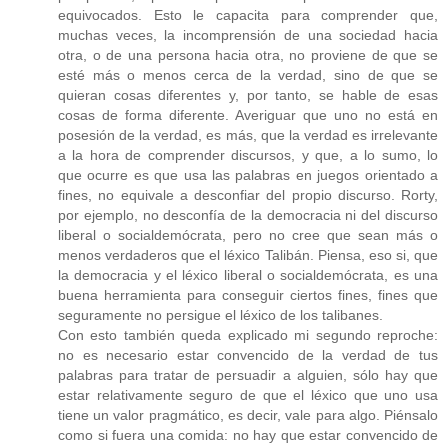
equivocados. Esto le capacita para comprender que,
muchas veces, la incomprensión de una sociedad hacia
otra, o de una persona hacia otra, no proviene de que se
esté más o menos cerca de la verdad, sino de que se
quieran cosas diferentes y, por tanto, se hable de esas
cosas de forma diferente. Averiguar que uno no está en
posesión de la verdad, es más, que la verdad es irrelevante
a la hora de comprender discursos, y que, a lo sumo, lo
que ocurre es que usa las palabras en juegos orientado a
fines, no equivale a desconfiar del propio discurso. Rorty,
por ejemplo, no desconfía de la democracia ni del discurso
liberal o socialdemócrata, pero no cree que sean más o
menos verdaderos que el léxico Talibán. Piensa, eso si, que
la democracia y el léxico liberal o socialdemócrata, es una
buena herramienta para conseguir ciertos fines, fines que
seguramente no persigue el léxico de los talibanes.
Con esto también queda explicado mi segundo reproche:
no es necesario estar convencido de la verdad de tus
palabras para tratar de persuadir a alguien, sólo hay que
estar relativamente seguro de que el léxico que uno usa
tiene un valor pragmático, es decir, vale para algo. Piénsalo
como si fuera una comida: no hay que estar convencido de