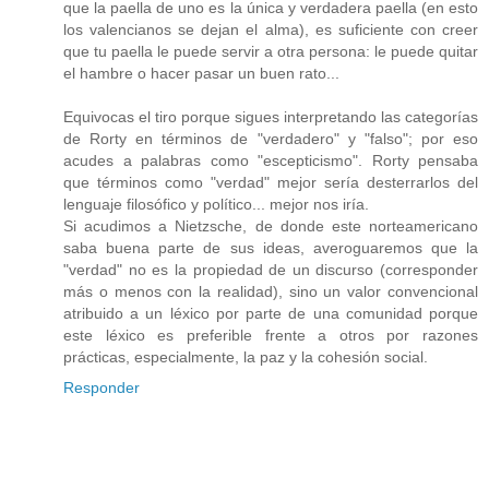
que la paella de uno es la única y verdadera paella (en esto
los valencianos se dejan el alma), es suficiente con creer
que tu paella le puede servir a otra persona: le puede quitar
el hambre o hacer pasar un buen rato...
Equivocas el tiro porque sigues interpretando las categorías
de Rorty en términos de "verdadero" y "falso"; por eso
acudes a palabras como "escepticismo". Rorty pensaba
que términos como "verdad" mejor sería desterrarlos del
lenguaje filosófico y político... mejor nos iría.
Si acudimos a Nietzsche, de donde este norteamericano
saba buena parte de sus ideas, averoguaremos que la
"verdad" no es la propiedad de un discurso (corresponder
más o menos con la realidad), sino un valor convencional
atribuido a un léxico por parte de una comunidad porque
este léxico es preferible frente a otros por razones
prácticas, especialmente, la paz y la cohesión social.
Responder