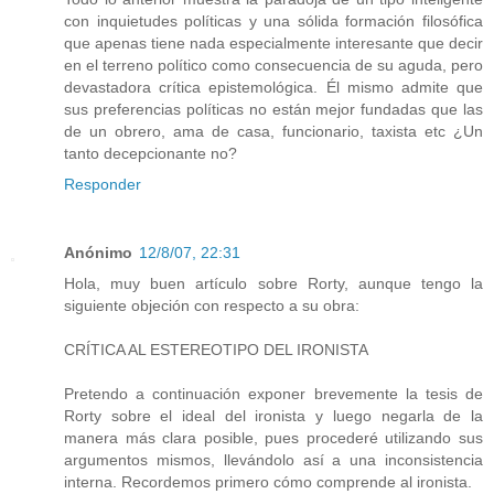
con inquietudes políticas y una sólida formación filosófica
que apenas tiene nada especialmente interesante que decir
en el terreno político como consecuencia de su aguda, pero
devastadora crítica epistemológica. Él mismo admite que
sus preferencias políticas no están mejor fundadas que las
de un obrero, ama de casa, funcionario, taxista etc ¿Un
tanto decepcionante no?
Responder
Anónimo
12/8/07, 22:31
Hola, muy buen artículo sobre Rorty, aunque tengo la
siguiente objeción con respecto a su obra:
CRÍTICA AL ESTEREOTIPO DEL IRONISTA
Pretendo a continuación exponer brevemente la tesis de
Rorty sobre el ideal del ironista y luego negarla de la
manera más clara posible, pues procederé utilizando sus
argumentos mismos, llevándolo así a una inconsistencia
interna. Recordemos primero cómo comprende al ironista.