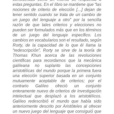
estas preguntas. En el libro se mantiene que “las
nociones de criterio de elección […] dejan de
tener sentido cuando se trata de un cambio de
un juego del lenguaje a otro” por la sencilla
razón de que tales criterios y elecciones no
pueden ser formulados más que en los términos
de un juego del lenguaje específico. Los
cambios en vocabularios son el resultado, según
Rorty, de la capacidad de lo que él llama la
“redescripción”. Rorty se sirve de la teoría de
Thomas Khun acerca de las revoluciones
científicas para recordarnos que la mecánica
galileana no suplanto las concepciones
aristotélicas del mundo porque la primera fuera
una elección superior basada en un conjunto
mutuamente aceptable de criterios; por el
contrario Galileo ofreció un conjunto
enteramente nuevo de criterios de investigación
intelectual que desplazó a los aristotélicos.
Galileo redescribió el mundo que había sido
anteriormente descrito por Aristóteles al ofrecer
un nuevo juego del lenguaje que consiguió que