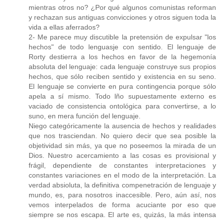
mientras otros no? ¿Por qué algunos comunistas reforman
y rechazan sus antiguas convicciones y otros siguen toda la
vida a ellas aferrados?
2- Me parece muy discutible la pretensión de expulsar "los
hechos" de todo lenguasje con sentido. El lenguaje de
Rorty destierra a los hechos en favor de la hegemonía
absoluta del lenguaje: cada lenguaje construye sus propios
hechos, que sólo reciben sentido y existencia en su seno.
El lenguaje se convierte en pura contingencia porque sólo
apela a sí mismo. Todo lño supuestamente externo es
vaciado de consistencia ontológica para convertirse, a lo
suno, en mera función del lenguaje.
Niego categóricamente la ausencia de hechos y realidades
que nos trasciendan. No quiero decir que sea posible la
objetividad sin más, ya que no poseemos la mirada de un
Dios. Nuestro acercamiento a las cosas es provisional y
frágil, dependiente de constantes interpretaciones y
constantes variaciones en el modo de la interpretación. La
verdad absioluta, la definitiva compenetración de lenguaje y
mundo, es, para nosotros inaccesible. Pero, aún así, nos
vemos interpelados de forma acuciante por eso que
siempre se nos escapa. El arte es, quizás, la más intensa