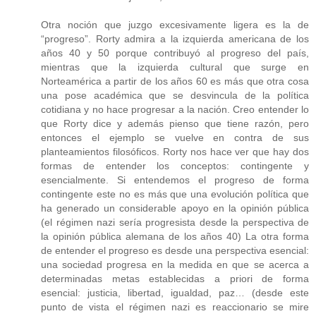
Otra noción que juzgo excesivamente ligera es la de
“progreso”. Rorty admira a la izquierda americana de los
años 40 y 50 porque contribuyó al progreso del país,
mientras que la izquierda cultural que surge en
Norteamérica a partir de los años 60 es más que otra cosa
una pose académica que se desvincula de la política
cotidiana y no hace progresar a la nación. Creo entender lo
que Rorty dice y además pienso que tiene razón, pero
entonces el ejemplo se vuelve en contra de sus
planteamientos filosóficos. Rorty nos hace ver que hay dos
formas de entender los conceptos: contingente y
esencialmente. Si entendemos el progreso de forma
contingente este no es más que una evolución política que
ha generado un considerable apoyo en la opinión pública
(el régimen nazi sería progresista desde la perspectiva de
la opinión pública alemana de los años 40) La otra forma
de entender el progreso es desde una perspectiva esencial:
una sociedad progresa en la medida en que se acerca a
determinadas metas establecidas a priori de forma
esencial: justicia, libertad, igualdad, paz… (desde este
punto de vista el régimen nazi es reaccionario se mire