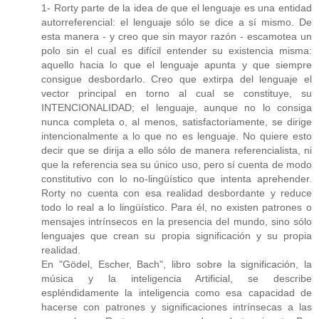
1- Rorty parte de la idea de que el lenguaje es una entidad
autorreferencial: el lenguaje sólo se dice a sí mismo. De
esta manera - y creo que sin mayor razón - escamotea un
polo sin el cual es difícil entender su existencia misma:
aquello hacia lo que el lenguaje apunta y que siempre
consigue desbordarlo. Creo que extirpa del lenguaje el
vector principal en torno al cual se constituye, su
INTENCIONALIDAD; el lenguaje, aunque no lo consiga
nunca completa o, al menos, satisfactoriamente, se dirige
intencionalmente a lo que no es lenguaje. No quiere esto
decir que se dirija a ello sólo de manera referencialista, ni
que la referencia sea su único uso, pero sí cuenta de modo
constitutivo con lo no-lingüístico que intenta aprehender.
Rorty no cuenta con esa realidad desbordante y reduce
todo lo real a lo lingüístico. Para él, no existen patrones o
mensajes intrínsecos en la presencia del mundo, sino sólo
lenguajes que crean su propia significación y su propia
realidad.
En "Gödel, Escher, Bach", libro sobre la significación, la
música y la inteligencia Artificial, se describe
espléndidamente la inteligencia como esa capacidad de
hacerse con patrones y significaciones intrínsecas a las