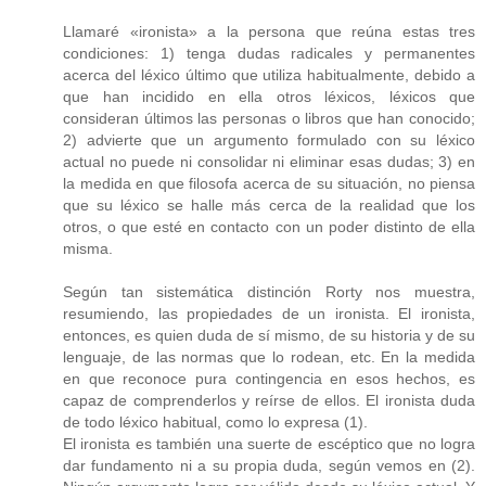
Llamaré «ironista» a la persona que reúna estas tres
condiciones: 1) tenga dudas radicales y permanentes
acerca del léxico último que utiliza habitualmente, debido a
que han incidido en ella otros léxicos, léxicos que
consideran últimos las personas o libros que han conocido;
2) advierte que un argumento formulado con su léxico
actual no puede ni consolidar ni eliminar esas dudas; 3) en
la medida en que filosofa acerca de su situación, no piensa
que su léxico se halle más cerca de la realidad que los
otros, o que esté en contacto con un poder distinto de ella
misma.
Según tan sistemática distinción Rorty nos muestra,
resumiendo, las propiedades de un ironista. El ironista,
entonces, es quien duda de sí mismo, de su historia y de su
lenguaje, de las normas que lo rodean, etc. En la medida
en que reconoce pura contingencia en esos hechos, es
capaz de comprenderlos y reírse de ellos. El ironista duda
de todo léxico habitual, como lo expresa (1).
El ironista es también una suerte de escéptico que no logra
dar fundamento ni a su propia duda, según vemos en (2).