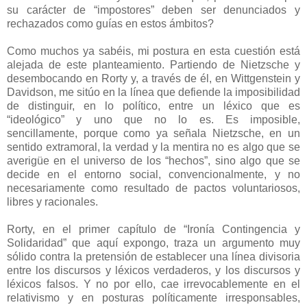
su carácter de “impostores” deben ser denunciados y
rechazados como guías en estos ámbitos?
Como muchos ya sabéis, mi postura en esta cuestión está
alejada de este planteamiento. Partiendo de Nietzsche y
desembocando en Rorty y, a través de él, en Wittgenstein y
Davidson, me sitúo en la línea que defiende la imposibilidad
de distinguir, en lo político, entre un léxico que es
“ideológico” y uno que no lo es. Es imposible,
sencillamente, porque como ya señala Nietzsche, en un
sentido extramoral, la verdad y la mentira no es algo que se
averigüe en el universo de los “hechos”, sino algo que se
decide en el entorno social, convencionalmente, y no
necesariamente como resultado de pactos voluntariosos,
libres y racionales.
Rorty, en el primer capítulo de “Ironía Contingencia y
Solidaridad” que aquí expongo, traza un argumento muy
sólido contra la pretensión de establecer una línea divisoria
entre los discursos y léxicos verdaderos, y los discursos y
léxicos falsos. Y no por ello, cae irrevocablemente en el
relativismo y en posturas políticamente irresponsables,