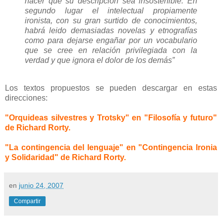
hacer que su descripción sea insostenible. En
segundo lugar el intelectual propiamente
ironista, con su gran surtido de conocimientos,
habrá leido demasiadas novelas y etnografías
como para dejarse engañar por un vocabulario
que se cree en relación privilegiada con la
verdad y que ignora el dolor de los demás”
Los textos propuestos se pueden descargar en estas
direcciones:
"Orquideas silvestres y Trotsky" en "Filosofía y futuro"
de Richard Rorty.
"La contingencia del lenguaje" en "Contingencia Ironia
y Solidaridad" de Richard Rorty.
en
junio 24, 2007
Compartir