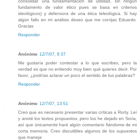
consolidar una fundamentación de utilidad, sin ningún
fundamento de valor ético pues se basa en criterios
ideológicos) y defensora de una ética teleológica. Si hay
algún fallo en mi análisis deseo que me corrijas Eduardo.
Gracias
Responder
Anónimo
12/7/07, 9:37
Me gustaría poder contestar a lo que escribes, pero la
verdad es que no entiendo muy bien qué quieres decir. Por
favor, ¿podrías aclarar un poco el sentido de tus palabras?
Responder
Anónimo
12/7/07, 13:51
Creo que es necesario presentar varias críticas a Rorty. Leí
y anoté los textos propuestos, pero los he dejado en Soria,
así que únicamente haré algún comentario fiándome de mi
corta memoria. Creo discutibles algunos de los supuestos
que maneja: