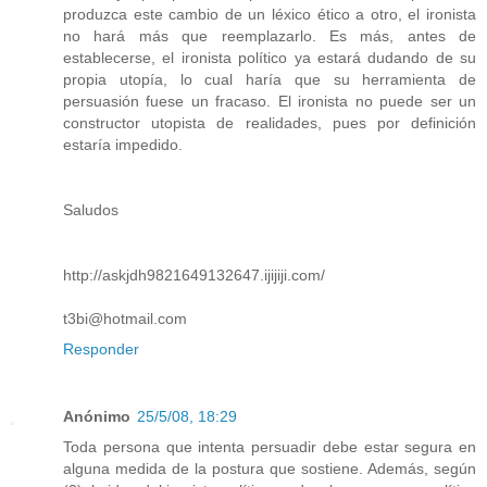
produzca este cambio de un léxico ético a otro, el ironista
no hará más que reemplazarlo. Es más, antes de
establecerse, el ironista político ya estará dudando de su
propia utopía, lo cual haría que su herramienta de
persuasión fuese un fracaso. El ironista no puede ser un
constructor utopista de realidades, pues por definición
estaría impedido.
Saludos
http://askjdh9821649132647.ijijiji.com/
t3bi@hotmail.com
Responder
Anónimo
25/5/08, 18:29
Toda persona que intenta persuadir debe estar segura en
alguna medida de la postura que sostiene. Además, según