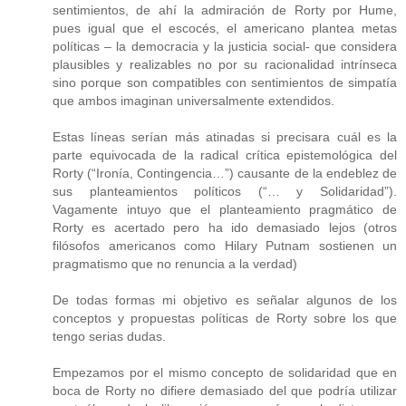
sentimientos, de ahí la admiración de Rorty por Hume,
pues igual que el escocés, el americano plantea metas
políticas – la democracia y la justicia social- que considera
plausibles y realizables no por su racionalidad intrínseca
sino porque son compatibles con sentimientos de simpatía
que ambos imaginan universalmente extendidos.
Estas líneas serían más atinadas si precisara cuál es la
parte equivocada de la radical crítica epistemológica del
Rorty (“Ironía, Contingencia…”) causante de la endeblez de
sus planteamientos políticos (“… y Solidaridad”).
Vagamente intuyo que el planteamiento pragmático de
Rorty es acertado pero ha ido demasiado lejos (otros
filósofos americanos como Hilary Putnam sostienen un
pragmatismo que no renuncia a la verdad)
De todas formas mi objetivo es señalar algunos de los
conceptos y propuestas políticas de Rorty sobre los que
tengo serias dudas.
Empezamos por el mismo concepto de solidaridad que en
boca de Rorty no difiere demasiado del que podría utilizar