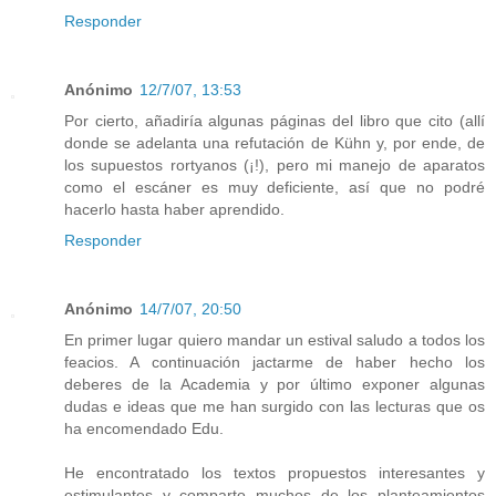
Responder
Anónimo
12/7/07, 13:53
Por cierto, añadiría algunas páginas del libro que cito (allí
donde se adelanta una refutación de Kühn y, por ende, de
los supuestos rortyanos (¡!), pero mi manejo de aparatos
como el escáner es muy deficiente, así que no podré
hacerlo hasta haber aprendido.
Responder
Anónimo
14/7/07, 20:50
En primer lugar quiero mandar un estival saludo a todos los
feacios. A continuación jactarme de haber hecho los
deberes de la Academia y por último exponer algunas
dudas e ideas que me han surgido con las lecturas que os
ha encomendado Edu.
He encontratado los textos propuestos interesantes y
estimulantes y comparto muchos de los planteamientos