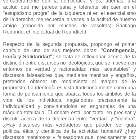
verdaderamente con la democracia y es, además, una
actitud que me parece sana y tolerante sin caer en el
“estupidismo progre” de la izquierda ni en el esencialismo
de la derecha; me recuerda, a veces, a la actitud de nuestro
amigo (conocido por muchos de vosotros) Santiago
Redondo, el intelectual de Roundfield.
Respecto de la segunda propuesta, propongo el primer
capítulo de una de sus mejores obras:
"Contingencia,
Ironía y Solidaridad";
se trata de reflexionar acerca de la
distinción entre discursos no ideológicos, que se mueven en
entornos de verdad y racionalidad más “aceptables” y
discursos falseadores que, mediante mentiras y engaños,
pretenden obtener un rendimiento al margen de lo
propuesto. La ideología es vista tradicionalmente como una
forma de pensamiento que abarca todos los ámbitos de la
vida de los individuos, negándoles precisamente la
individualidad y convirtiéndolos en engranajes de una
máquina totalitaria. El debate está, por tanto, en precisar y
discutir acerca de la diferencia entre “verdad” y “mentira”.
¿Hay discursos más verdaderos que pueden ser guía
política, ética y científica de la actividad humana? ¿hay
discursos mentirosos y falseadores que, precisamente por