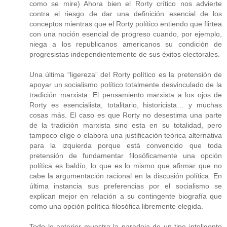
como se mire) Ahora bien el Rorty crítico nos advierte
contra el riesgo de dar una definición esencial de los
conceptos mientras que el Rorty político entiendo que flirtea
con una noción esencial de progreso cuando, por ejemplo,
niega a los republicanos americanos su condición de
progresistas independientemente de sus éxitos electorales.
Una última “ligereza” del Rorty político es la pretensión de
apoyar un socialismo político totalmente desvinculado de la
tradición marxista. El pensamiento marxista a los ojos de
Rorty es esencialista, totalitario, historicista… y muchas
cosas más. El caso es que Rorty no desestima una parte
de la tradición marxista sino esta en su totalidad, pero
tampoco elige o elabora una justificación teórica alternativa
para la izquierda porque está convencido que toda
pretensión de fundamentar filosóficamente una opción
política es baldío, lo que es lo mismo que afirmar que no
cabe la argumentación racional en la discusión política. En
última instancia sus preferencias por el socialismo se
explican mejor en relación a su contingente biografía que
como una opción política-filosófica libremente elegida.
Todo lo anterior muestra la paradoja de un tipo inteligente