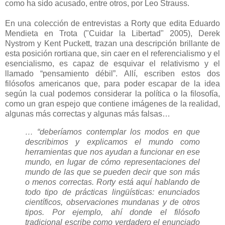
como ha sido acusado, entre otros, por Leo Strauss.
En una colección de entrevistas a Rorty que edita Eduardo
Mendieta en Trota ("Cuidar la Libertad" 2005), Derek
Nystrom y Kent Puckett, trazan una descripción brillante de
esta posición rortiana que
, sin caer en el referencialismo y el
esencialismo, es capaz de esquivar el relativismo y el
llamado “pensamiento débil”. Allí, escriben estos dos
filósofos americanos que, para poder escapar de la idea
según la cual podemos considerar la política o la filosofía,
como un gran espejo que contiene imágenes de la realidad,
algunas más correctas y algunas más falsas…
…
“deberíamos contemplar los modos en que
describimos y explicamos el mundo como
herramientas que nos ayudan a funcionar en ese
mundo, en lugar de cómo representaciones del
mundo de las que se pueden decir que son más
o menos correctas. Rorty está aquí hablando de
todo tipo de prácticas lingüísticas: enunciados
científicos, observaciones mundanas y de otros
tipos. Por ejemplo, ahí donde el filósofo
tradicional escribe como verdadero el enunciado