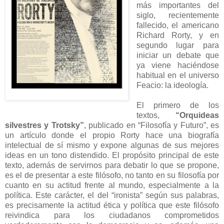
más importantes del
siglo, recientemente
fallecido, el americano
Richard Rorty, y en
segundo lugar para
iniciar un debate que
ya viene haciéndose
habitual en el universo
Feacio: la ideología.
El primero de los
textos,
“Orquideas
silvestres y Trotsky”
, publicado en “Filosofía y Futuro”, es
un artículo donde el propio Rorty hace una biografía
intelectual de sí mismo y expone algunas de sus mejores
ideas en un tono distendido. El propósito principal de este
texto, además de servirnos para debatir lo que se propone,
es el de presentar a este filósofo, no tanto en su filosofía por
cuanto en su actitud frente al mundo, especialmente a la
política. Este carácter, el del “ironista” según sus palabras,
es precisamente la actitud ética y política que este filósofo
reivindica para los ciudadanos comprometidos