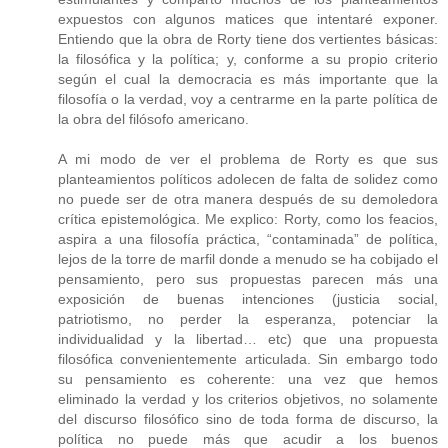
expuestos con algunos matices que intentaré exponer.
Entiendo que la obra de Rorty tiene dos vertientes básicas:
la filosófica y la política; y, conforme a su propio criterio
según el cual la democracia es más importante que la
filosofía o la verdad, voy a centrarme en la parte política de
la obra del filósofo americano.
A mi modo de ver el problema de Rorty es que sus
planteamientos políticos adolecen de falta de solidez como
no puede ser de otra manera después de su demoledora
crítica epistemológica. Me explico: Rorty, como los feacios,
aspira a una filosofía práctica, “contaminada” de política,
lejos de la torre de marfil donde a menudo se ha cobijado el
pensamiento, pero sus propuestas parecen más una
exposición de buenas intenciones (justicia social,
patriotismo, no perder la esperanza, potenciar la
individualidad y la libertad… etc) que una propuesta
filosófica convenientemente articulada. Sin embargo todo
su pensamiento es coherente: una vez que hemos
eliminado la verdad y los criterios objetivos, no solamente
del discurso filosófico sino de toda forma de discurso, la
política no puede más que acudir a los buenos