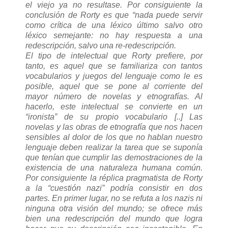
el viejo ya no resultase. Por consiguiente la
conclusión de Rorty es que “nada puede servir
como crítica de una léxico último salvo otro
léxico semejante: no hay respuesta a una
redescripción, salvo una re-redescripción.
El tipo de intelectual que Rorty prefiere, por
tanto, es aquel que se familiariza con tantos
vocabularios y juegos del lenguaje como le es
posible, aquel que se pone al corriente del
mayor número de novelas y etnografías. Al
hacerlo, este intelectual se convierte en un
“ironista” de su propio vocabulario [..] Las
novelas y las obras de etnografía que nos hacen
sensibles al dolor de los que no hablan nuestro
lenguaje deben realizar la tarea que se suponía
que tenían que cumplir las demostraciones de la
existencia de una naturaleza humana común.
Por consiguiente la réplica pragmatista de Rorty
a la “cuestión nazi” podría consistir en dos
partes. En primer lugar, no se refuta a los nazis ni
ninguna otra visión del mundo; se ofrece más
bien una redescripción del mundo que logra