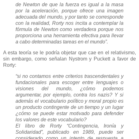
de Newton de que la fuerza es igual a la masa
por la aceleración, porque ofrece una imagen
adecuada del mundo, y por tanto se corresponde
con la realidad, Rorty nos incita a contemplar la
fórmula de Newton como verdadera porque nos
proporciona una herramienta efectiva para llevar
a cabo determinadas tareas en el mundo”.
A esta teoría se le podría objetar que cae en el relativismo,
sin embargo, como señalan Nystrom y Puckett a favor de
Rorty:
“si no contamos entre criterios trascendentales y
fundacionales para escoger entre lenguajes o
visiones del mundo, ¿cómo podemos
argumentar, por ejemplo, contra los nazis? Y si
además el vocabulario político y moral propio es
un producto contingente de un tiempo y un lugar
¿cómo se puede estar motivado para defender
los valores de este vocabulario?
El libro de Rorty “Contingencia, Ironía y
Solidaridad”, publicado en 1989, puede ser
considerado como un intento de respuesta a