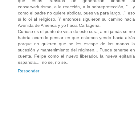
que estos tránsitos de generación tienden al
conservadurismo, a la reacción, a la sobreprotección, "... y
como el padre no quiere abdicar, pues va para largo..."; eso
sí lo oí al religioso. Y entonces siguieron su camino hacia
Avenida de América y yo hacia Cartagena.
Curioso es el punto de vista de este cura, a mí jamás se me
habría ocurrido pensar en que estamos yendo hacia atrás
porque no quieren que se les escape de las manos la
sucesión y mantenimiento del régimen... Puede tenerse en
cuenta. Felipe como el nuevo liberador, la nueva epifanía
española..., no sé, no sé...
Responder