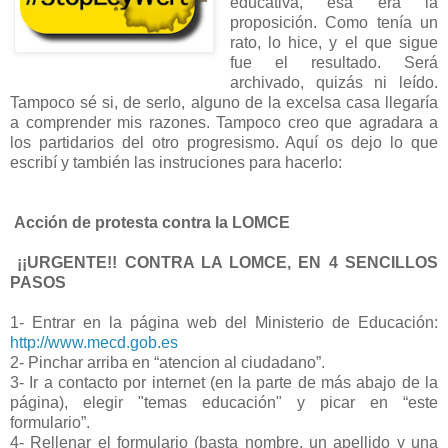
educativa, ésa era la
proposición. Como tenía un
rato, lo hice, y el que sigue
fue el resultado. Será
archivado, quizás ni leído.
Tampoco sé si, de serlo, alguno de la excelsa casa llegaría
a comprender mis razones. Tampoco creo que agradara a
los partidarios del otro progresismo. Aquí os dejo lo que
escribí y también las instruciones para hacerlo:
Acción de protesta contra la LOMCE
¡¡URGENTE!! CONTRA LA LOMCE, EN 4 SENCILLOS
PASOS
1- Entrar en la página web del Ministerio de Educación:
http://www.mecd.gob.es
2- Pinchar arriba en “atencion al ciudadano”.
3- Ir a contacto por internet (en la parte de más abajo de la
página), elegir "temas educación" y picar en “este
formulario”.
4- Rellenar el formulario (basta nombre, un apellido y una