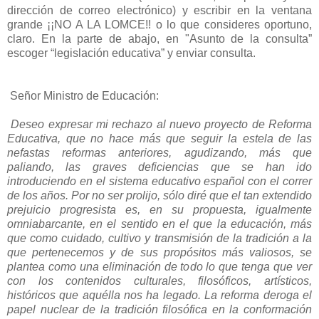
dirección de correo electrónico) y escribir en la ventana
grande ¡¡NO A LA LOMCE!! o lo que consideres oportuno,
claro. En la parte de abajo, en "Asunto de la consulta”
escoger “legislación educativa” y enviar consulta.
Señor Ministro de Educación:
Deseo expresar mi rechazo al nuevo proyecto de Reforma
Educativa, que no hace más que seguir la estela de las
nefastas reformas anteriores, agudizando, más que
paliando, las graves deficiencias que se han ido
introduciendo en el sistema educativo español con el correr
de los años. Por no ser prolijo, sólo diré que el tan extendido
prejuicio progresista es, en su propuesta, igualmente
omniabarcante, en el sentido en el que la educación, más
que como cuidado, cultivo y transmisión de la tradición a la
que pertenecemos y de sus propósitos más valiosos, se
plantea como una eliminación de todo lo que tenga que ver
con los contenidos culturales, filosóficos, artísticos,
históricos que aquélla nos ha legado. La reforma deroga el
papel nuclear de la tradición filosófica en la conformación