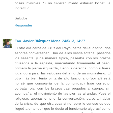
cosas invisibles. Si no tuvieran miedo estarían locos” La
ingratitud
Saludos
Responder
Fco. Javier Blázquez Mena
24/5/13, 14:27
El otro día cerca de Cruz del Rayo, cerca del auditorio, dos
señores conversaban. Uno de ellos vestía sotana, pasados
los sesenta, y de manera típica, paseaba con los brazos
cruzados a la espalda, marcadando firmemente el paso,
primero la pierna izquierda, luego la derecha, como si fuera
jugando a pisar las valdosas del atrio de un monasterio. El
otro más bien tenía pinta de alto funcionario,(por allí está
no sé qué consejería de la comunidad) traje correcto,
corbata roja, con los brazos casi pegados al cuerpo, sin
acompañar el movimiento de las piernas al andar. Pues el
religioso, apenas entendí la conversación, parecía hablar
de la crisis, de qué otra cosa si no, pero lo curioso es que
llegué a entender que le decía al funcionario algo así como